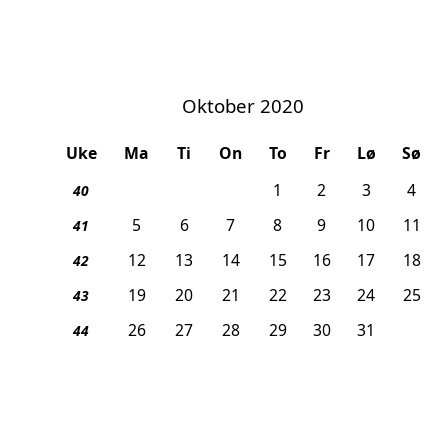
Oktober 2020
Uke
Ma
Ti
On
To
Fr
Lø
Sø
1
2
3
4
40
5
6
7
8
9
10
11
41
12
13
14
15
16
17
18
42
19
20
21
22
23
24
25
43
26
27
28
29
30
31
44