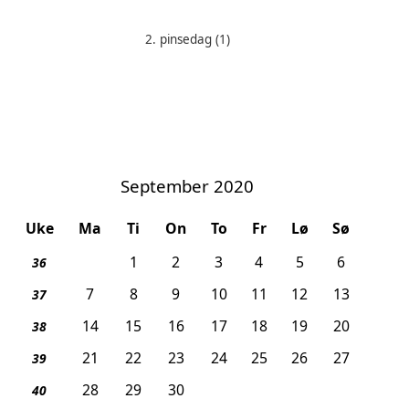
2. pinsedag
(1)
Helligdager denne måneden:
September 2020
Uke
Ma
Ti
On
To
Fr
Lø
Sø
1
2
3
4
5
6
36
7
8
9
10
11
12
13
37
14
15
16
17
18
19
20
38
21
22
23
24
25
26
27
39
28
29
30
40