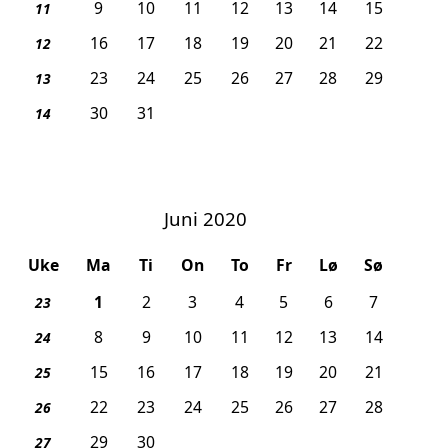
9
10
11
12
13
14
15
11
16
17
18
19
20
21
22
12
23
24
25
26
27
28
29
13
30
31
14
Juni 2020
Uke
Ma
Ti
On
To
Fr
Lø
Sø
, 2. pinsedag
1
2
3
4
5
6
7
23
8
9
10
11
12
13
14
24
nnlovsdag
15
16
17
18
19
20
21
25
22
23
24
25
26
27
28
26
insedag
29
30
27