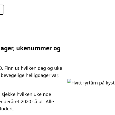
gdager, ukenummer og
0. Finn ut hvilken dag og uke
 bevegelige helligdager var,
 sjekke hvilken uke noe
enderåret 2020 så ut. Alle
ludert.