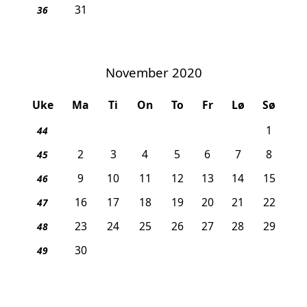
31
36
November 2020
Uke
Ma
Ti
On
To
Fr
Lø
Sø
1
44
2
3
4
5
6
7
8
45
9
10
11
12
13
14
15
46
16
17
18
19
20
21
22
47
23
24
25
26
27
28
29
48
30
49