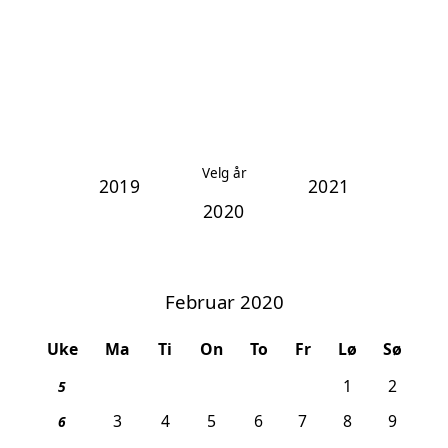
Velg år
2019
2021
Februar 2020
Uke
Ma
Ti
On
To
Fr
Lø
Sø
1
2
5
3
4
5
6
7
8
9
6