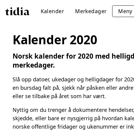
Kalender
Merkedager
Meny
Kalender 2020
Norsk kalender for 2020 med helli
merkedager.
Slå opp datoer, ukedager og helligdager for 202
en bursdag falt på, sjekk når påsken eller andre
eller se tilbake på året som har vært.
Nyttig om du trenger å dokumentere hendelser,
skjedde, eller bare er nysgjerrig på hvordan kal
norske offentlige fridager og ukenummer er ink