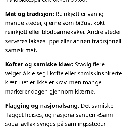
Mat og tradisjon:
Reinkjøtt er vanlig
mange steder, gjerne som biđus, kokt
reinkjøtt eller blodpannekaker. Andre steder
serveres laksesuppe eller annen tradisjonell
samisk mat.
Kofter og samiske klær:
Stadig flere
velger å kle seg i kofte eller samiskinspirerte
klær. Det er ikke et krav, men mange
markerer dagen gjennom klærne.
Flagging og nasjonalsang:
Det samiske
flagget heises, og nasjonalsangen «Sámi
soga lávlla» synges på samlingssteder