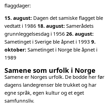
flaggdager:
15. august:
Dagen det samiske flagget ble
vedtatt i 1986
18. august:
Samerådets
grunnleggelsesdag i 1956
26. august:
Sametinget i Sverige ble åpnet i 1993
9.
oktober:
Sametinget i Norge ble åpnet i
1989
Samene som urfolk i Norge
Samene er Norges urfolk. De bodde her før
dagens landegrenser ble trukket og har
egne språk, egen kultur og et eget
samfunnsliv.