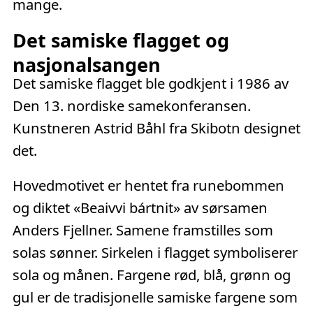
mange.
Det samiske flagget og
nasjonalsangen
Det samiske flagget ble godkjent i 1986 av
Den 13. nordiske samekonferansen.
Kunstneren Astrid Båhl fra Skibotn designet
det.
Hovedmotivet er hentet fra runebommen
og diktet «Beaivvi bártnit» av sørsamen
Anders Fjellner. Samene framstilles som
solas sønner. Sirkelen i flagget symboliserer
sola og månen. Fargene rød, blå, grønn og
gul er de tradisjonelle samiske fargene som