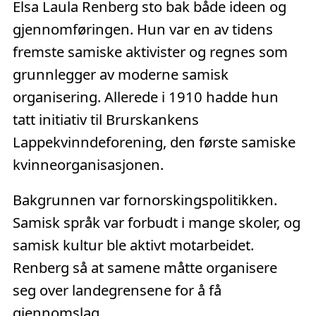
Elsa Laula Renberg sto bak både ideen og
gjennomføringen. Hun var en av tidens
fremste samiske aktivister og regnes som
grunnlegger av moderne samisk
organisering. Allerede i 1910 hadde hun
tatt initiativ til Brurskankens
Lappekvinndeforening, den første samiske
kvinneorganisasjonen.
Bakgrunnen var fornorskingspolitikken.
Samisk språk var forbudt i mange skoler, og
samisk kultur ble aktivt motarbeidet.
Renberg så at samene måtte organisere
seg over landegrensene for å få
gjennomslag.