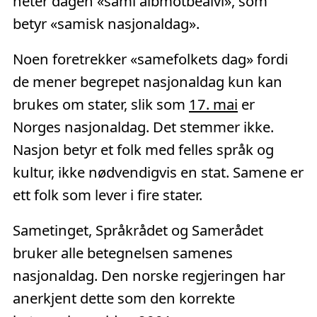
heter dagen «sámi álbmotbeaivi», som
betyr «samisk nasjonaldag».
Noen foretrekker «samefolkets dag» fordi
de mener begrepet nasjonaldag kun kan
brukes om stater, slik som
17. mai
er
Norges nasjonaldag. Det stemmer ikke.
Nasjon betyr et folk med felles språk og
kultur, ikke nødvendigvis en stat. Samene er
ett folk som lever i fire stater.
Sametinget, Språkrådet og Samerådet
bruker alle betegnelsen samenes
nasjonaldag. Den norske regjeringen har
anerkjent dette som den korrekte