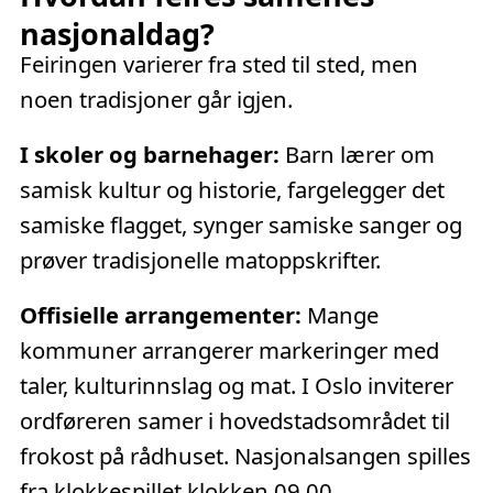
nasjonaldag?
Feiringen varierer fra sted til sted, men
noen tradisjoner går igjen.
I skoler og barnehager:
Barn lærer om
samisk kultur og historie, fargelegger det
samiske flagget, synger samiske sanger og
prøver tradisjonelle matoppskrifter.
Offisielle arrangementer:
Mange
kommuner arrangerer markeringer med
taler, kulturinnslag og mat. I Oslo inviterer
ordføreren samer i hovedstadsområdet til
frokost på rådhuset. Nasjonalsangen spilles
fra klokkespillet klokken 09.00.