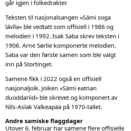
går igjen i folkedrakter.
Teksten til nasjonalsangen «Sámi soga
lávlla» ble vedtatt som offisiell i 1986 og
melodien i 1992. Isak Saba skrev teksten i
1906. Arne Sørlie komponerte melodien.
Saba var den første samen som ble valgt
inn på Stortinget.
Samene fikk i 2022 også en offisiell
nasjonaljoik. Joiken «Sámi eatnan
duoddariid» ble skrevet og komponert av
Nils-Aslak Valkeapää på 1970-tallet.
Andre samiske flaggdager
Utover 6. februar har samene flere offisielle