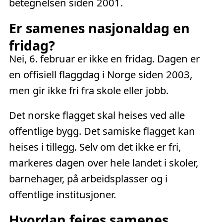
betegnelsen siden 2001.
Er samenes nasjonaldag en
fridag?
Nei, 6. februar er ikke en fridag. Dagen er
en offisiell flaggdag i Norge siden 2003,
men gir ikke fri fra skole eller jobb.
Det norske flagget skal heises ved alle
offentlige bygg. Det samiske flagget kan
heises i tillegg. Selv om det ikke er fri,
markeres dagen over hele landet i skoler,
barnehager, på arbeidsplasser og i
offentlige institusjoner.
Hvordan feires samenes