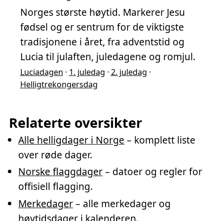
Norges største høytid. Markerer Jesu
fødsel og er sentrum for de viktigste
tradisjonene i året, fra adventstid og
Lucia til julaften, juledagene og romjul.
Luciadagen
·
1. juledag
·
2. juledag
·
Helligtrekongersdag
Relaterte oversikter
Alle helligdager i Norge
– komplett liste
over røde dager.
Norske flaggdager
– datoer og regler for
offisiell flagging.
Merkedager
– alle merkedager og
høytidsdager i kalenderen.