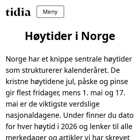
Meny
Høytider i Norge
Norge har et knippe sentrale høytider
som strukturerer kalenderåret. De
kristne høytidene jul, påske og pinse
gir flest fridager, mens 1. mai og 17.
mai er de viktigste verdslige
nasjonaldagene. Under finner du dato
for hver høytid i 2026 og lenker til alle
merkedager og artikler vi har skrevet