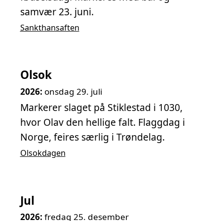
samvær 23. juni.
Sankthansaften
Olsok
2026:
onsdag 29. juli
Markerer slaget på Stiklestad i 1030,
hvor Olav den hellige falt. Flaggdag i
Norge, feires særlig i Trøndelag.
Olsokdagen
Jul
2026:
fredag 25. desember