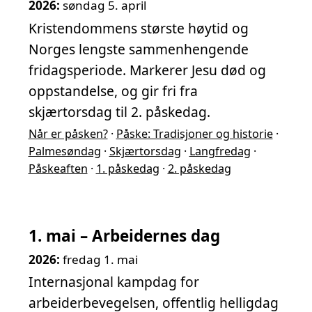
2026:
søndag 5. april
Kristendommens største høytid og
Norges lengste sammenhengende
fridagsperiode. Markerer Jesu død og
oppstandelse, og gir fri fra
skjærtorsdag til 2. påskedag.
Når er påsken?
·
Påske: Tradisjoner og historie
·
Palmesøndag
·
Skjærtorsdag
·
Langfredag
·
Påskeaften
·
1. påskedag
·
2. påskedag
1. mai – Arbeidernes dag
2026:
fredag 1. mai
Internasjonal kampdag for
arbeiderbevegelsen, offentlig helligdag