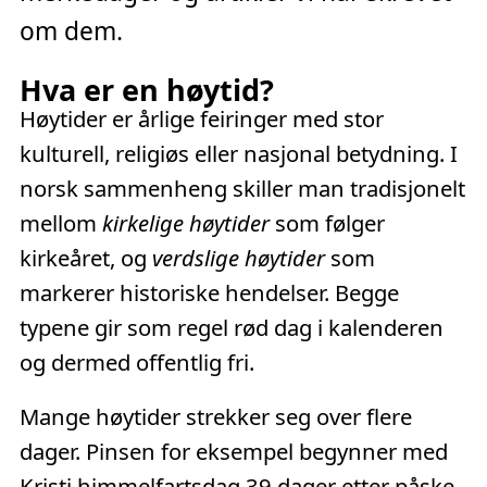
om dem.
Hva er en høytid?
Høytider er årlige feiringer med stor
kulturell, religiøs eller nasjonal betydning. I
norsk sammenheng skiller man tradisjonelt
mellom
kirkelige høytider
som følger
kirkeåret, og
verdslige høytider
som
markerer historiske hendelser. Begge
typene gir som regel rød dag i kalenderen
og dermed offentlig fri.
Mange høytider strekker seg over flere
dager. Pinsen for eksempel begynner med
Kristi himmelfartsdag
39 dager etter påske,