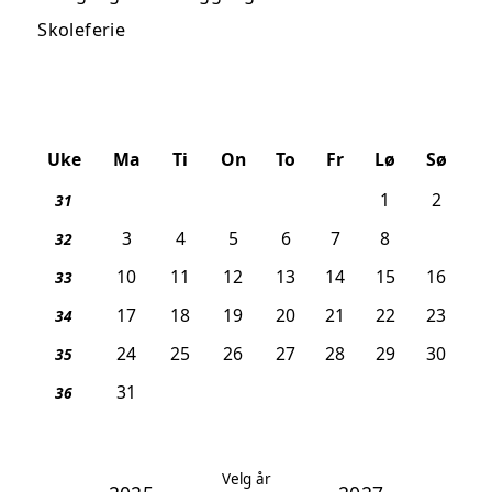
Skoleferie
August 2026
Uke
Ma
Ti
On
To
Fr
Lø
Sø
1
2
31
3
4
5
6
7
8
9
32
10
11
12
13
14
15
16
33
17
18
19
20
21
22
23
34
24
25
26
27
28
29
30
35
31
36
Velg år