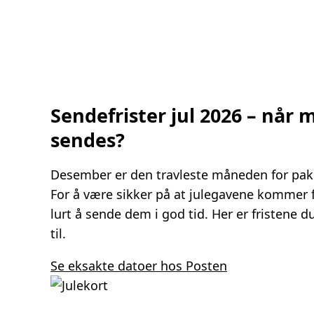
Sendefrister jul 2026 – når
sendes?
Desember er den travleste måneden for pakk
For å være sikker på at julegavene kommer fr
lurt å sende dem i god tid. Her er fristene 
til.
Se eksakte datoer hos Posten