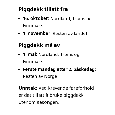
Piggdekk tillatt fra
16. oktober:
Nordland, Troms og
Finnmark
1. november:
Resten av landet
Piggdekk må av
1. mai:
Nordland, Troms og
Finnmark
Første mandag etter 2. påskedag:
Resten av Norge
Unntak:
Ved krevende føreforhold
er det tillatt å bruke piggdekk
utenom sesongen.