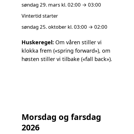
søndag 29. mars kl. 02:00 → 03:00
Vintertid starter
søndag 25. oktober kl. 03:00 → 02:00
Huskeregel:
Om våren stiller vi
klokka frem («spring forward»), om
høsten stiller vi tilbake («fall back»).
Morsdag og farsdag
2026