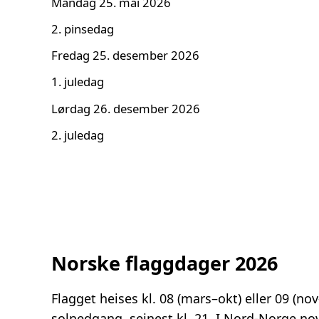
Mandag 25. mai 2026
2. pinsedag
Fredag 25. desember 2026
1. juledag
Lørdag 26. desember 2026
2. juledag
Norske flaggdager 2026
Flagget heises kl. 08 (mars–okt) eller 09 (nov
solnedgang, seinest kl. 21. I Nord-Norge nov