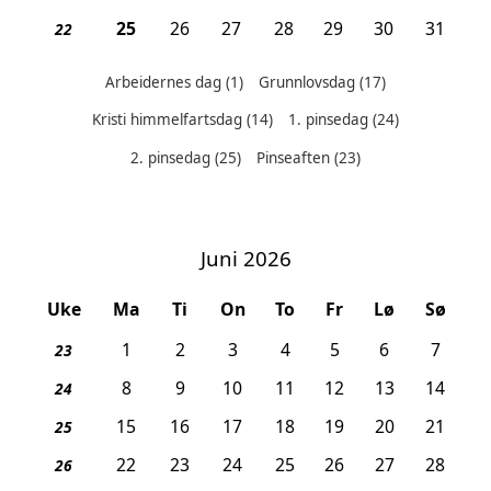
, 2. pinsedag
25
26
27
28
29
30
31
22
Arbeidernes dag
(1)
Grunnlovsdag
(17)
Kristi himmelfartsdag
(14)
1. pinsedag
(24)
Helligdager denne måneden:
2. pinsedag
(25)
Pinseaften
(23)
Juni 2026
Uke
Ma
Ti
On
To
Fr
Lø
Sø
1
2
3
4
5
6
7
23
8
9
10
11
12
13
14
24
15
16
17
18
19
20
21
25
22
23
24
25
26
27
28
26