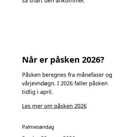
så snart den ankommer.
Når er påsken 2026?
Påsken beregnes fra månefaser og
vårjevndøgn. I 2026 faller påsken
tidlig i april.
Les mer om påsken 2026
Palmesøndag