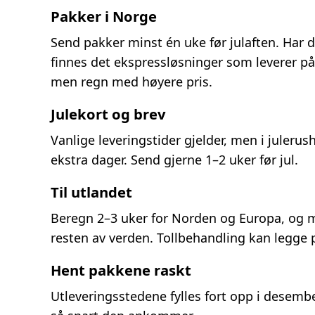
Pakker i Norge
Send pakker minst én uke før julaften. Har d
finnes det ekspressløsninger som leverer på
men regn med høyere pris.
Julekort og brev
Vanlige leveringstider gjelder, men i julerus
ekstra dager. Send gjerne 1–2 uker før jul.
Til utlandet
Beregn 2–3 uker for Norden og Europa, og m
resten av verden. Tollbehandling kan legge p
Hent pakkene raskt
Utleveringsstedene fylles fort opp i desemb