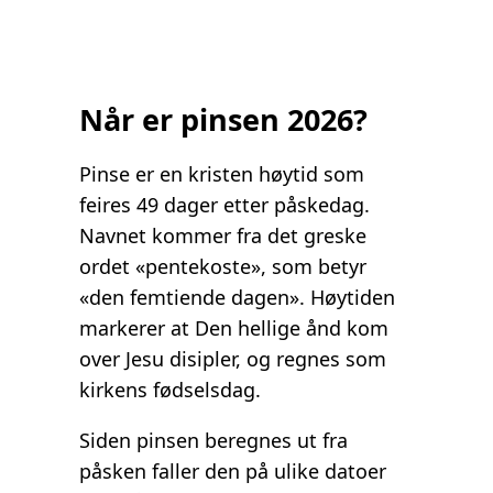
Når er pinsen 2026?
Pinse er en kristen høytid som
feires 49 dager etter påskedag.
Navnet kommer fra det greske
ordet «pentekoste», som betyr
«den femtiende dagen». Høytiden
markerer at Den hellige ånd kom
over Jesu disipler, og regnes som
kirkens fødselsdag.
Siden pinsen beregnes ut fra
påsken faller den på ulike datoer