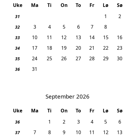
Uke
Ma
Ti
On
To
Fr
Lø
Sø
1
2
31
3
4
5
6
7
8
9
32
10
11
12
13
14
15
16
33
17
18
19
20
21
22
23
34
24
25
26
27
28
29
30
35
31
36
September 2026
Uke
Ma
Ti
On
To
Fr
Lø
Sø
1
2
3
4
5
6
36
7
8
9
10
11
12
13
37