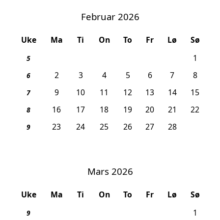
Februar 2026
Uke
Ma
Ti
On
To
Fr
Lø
Sø
1
5
2
3
4
5
6
7
8
6
9
10
11
12
13
14
15
7
16
17
18
19
20
21
22
8
23
24
25
26
27
28
9
Mars 2026
Uke
Ma
Ti
On
To
Fr
Lø
Sø
1
9