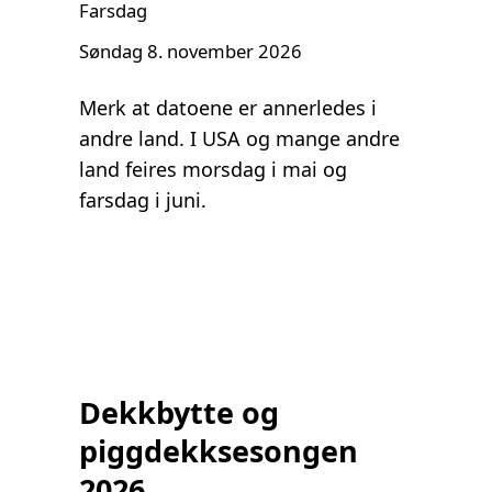
Farsdag
Søndag 8. november 2026
Merk at datoene er annerledes i
andre land. I USA og mange andre
land feires morsdag i mai og
farsdag i juni.
Dekkbytte og
piggdekksesongen
2026