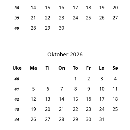
14
15
16
17
18
19
20
38
21
22
23
24
25
26
27
39
28
29
30
40
Oktober 2026
Uke
Ma
Ti
On
To
Fr
Lø
Sø
1
2
3
4
40
5
6
7
8
9
10
11
41
12
13
14
15
16
17
18
42
19
20
21
22
23
24
25
43
26
27
28
29
30
31
44