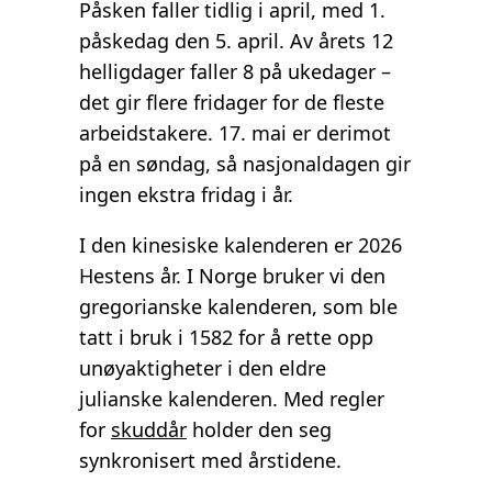
Påsken faller tidlig i april, med 1.
påskedag den 5. april. Av årets 12
helligdager faller 8 på ukedager –
det gir flere fridager for de fleste
arbeidstakere. 17. mai er derimot
på en søndag, så nasjonaldagen gir
ingen ekstra fridag i år.
I den kinesiske kalenderen er 2026
Hestens år. I Norge bruker vi den
gregorianske kalenderen, som ble
tatt i bruk i 1582 for å rette opp
unøyaktigheter i den eldre
julianske kalenderen. Med regler
for
skuddår
holder den seg
synkronisert med årstidene.