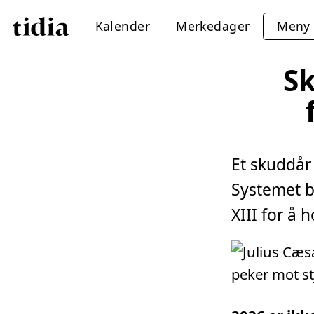
Kalender
Merkedager
Meny
Sk
Et skuddår
Systemet bl
XIII for å 