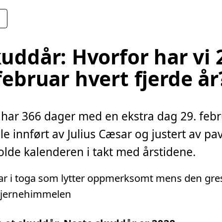
uddår: Hvorfor har vi 
februar hvert fjerde år
 har 366 dager med en ekstra dag 29. febr
e innført av Julius Cæsar og justert av p
holde kalenderen i takt med årstidene.