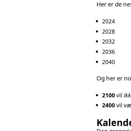
Her er de ne
2024
2028
2032
2036
2040
Og her er no
2100
vil
ik
2400
vil v
Kalend
Den gregori