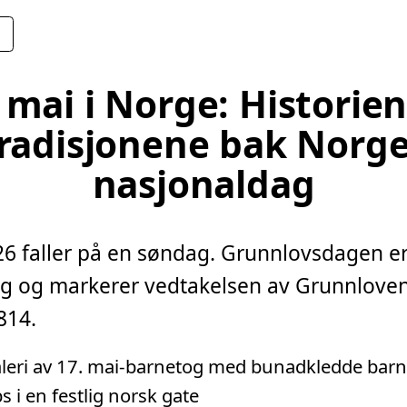
 mai i Norge: Historie
radisjonene bak Norg
nasjonaldag
26 faller på en søndag. Grunnlovsdagen e
g og markerer vedtakelsen av Grunnlove
1814.