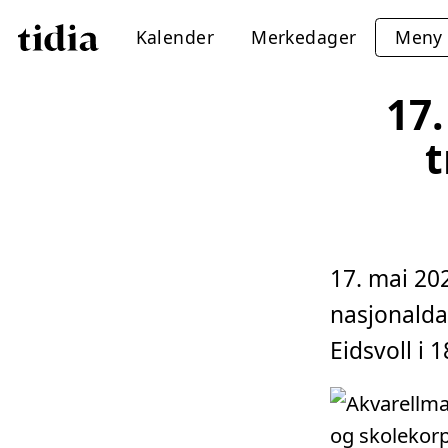
Kalender
Merkedager
Meny
17.
t
17. mai 20
nasjonalda
Eidsvoll i 