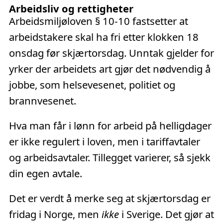
Arbeidsliv og rettigheter
Arbeidsmiljøloven § 10-10 fastsetter at
arbeidstakere skal ha fri etter klokken 18
onsdag før skjærtorsdag. Unntak gjelder for
yrker der arbeidets art gjør det nødvendig å
jobbe, som helsevesenet, politiet og
brannvesenet.
Hva man får i lønn for arbeid på helligdager
er ikke regulert i loven, men i tariffavtaler
og arbeidsavtaler. Tillegget varierer, så sjekk
din egen avtale.
Det er verdt å merke seg at skjærtorsdag er
fridag i Norge, men
ikke
i Sverige. Det gjør at