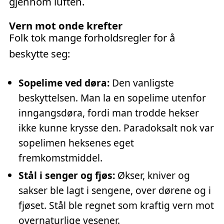
gjennom luften.
Vern mot onde krefter
Folk tok mange forholdsregler for å
beskytte seg:
Sopelime ved døra:
Den vanligste
beskyttelsen. Man la en sopelime utenfor
inngangsdøra, fordi man trodde hekser
ikke kunne krysse den. Paradoksalt nok var
sopelimen heksenes eget
fremkomstmiddel.
Stål i senger og fjøs:
Økser, kniver og
sakser ble lagt i sengene, over dørene og i
fjøset. Stål ble regnet som kraftig vern mot
overnaturlige vesener.