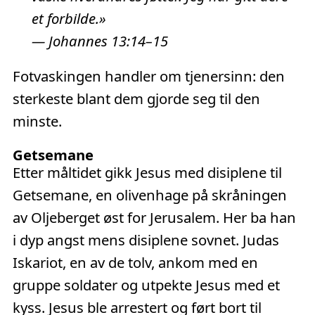
et forbilde.»
— Johannes 13:14–15
Fotvaskingen handler om tjenersinn: den
sterkeste blant dem gjorde seg til den
minste.
Getsemane
Etter måltidet gikk Jesus med disiplene til
Getsemane, en olivenhage på skråningen
av Oljeberget øst for Jerusalem. Her ba han
i dyp angst mens disiplene sovnet. Judas
Iskariot, en av de tolv, ankom med en
gruppe soldater og utpekte Jesus med et
kyss. Jesus ble arrestert og ført bort til