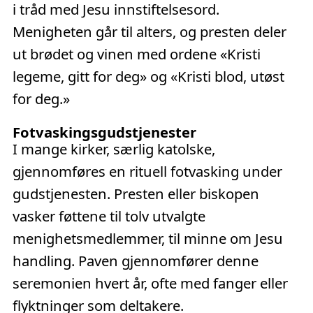
i tråd med Jesu innstiftelsesord.
Menigheten går til alters, og presten deler
ut brødet og vinen med ordene «Kristi
legeme, gitt for deg» og «Kristi blod, utøst
for deg.»
Fotvaskingsgudstjenester
I mange kirker, særlig katolske,
gjennomføres en rituell fotvasking under
gudstjenesten. Presten eller biskopen
vasker føttene til tolv utvalgte
menighetsmedlemmer, til minne om Jesu
handling. Paven gjennomfører denne
seremonien hvert år, ofte med fanger eller
flyktninger som deltakere.