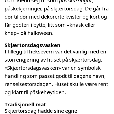
barn kledd seg ut som
påskkärringar
,
påskekjerringer, på skjærtorsdag. De går fra
dør til dør med dekorerte kvister og kort og
får godteri i bytte, litt som «knask eller
knep» på halloween.
Skjærtorsdagsvasken
I tillegg til heksevern var det vanlig med en
storrengjøring av huset på skjærtorsdag.
«Skjærtorsdagsvasken» var en symbolsk
handling som passet godt til dagens navn,
renselsestorsdagen. Huset skulle være rent
og klart til påskehøytiden.
Tradisjonell mat
Skjærtorsdag hadde sine egne