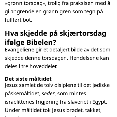
«grønn torsdag», trolig fra praksisen med å
gi angrende en grønn gren som tegn på
fullført bot.
Hva skjedde på skjærtorsdag
ifølge Bibelen?
Evangeliene gir et detaljert bilde av det som
skjedde denne torsdagen. Hendelsene kan
deles i tre hoveddeler.
Det siste måltidet
Jesus samlet de tolv disiplene til det jødiske
påskemåltidet,
seder
, som mintes
israelittenes frigjøring fra slaveriet i Egypt.
Under måltidet tok Jesus brødet, takket,