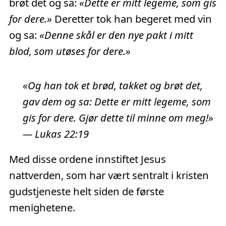
brøt det og sa:
«Dette er mitt legeme, som gis
for dere.»
Deretter tok han begeret med vin
og sa:
«Denne skål er den nye pakt i mitt
blod, som utøses for dere.»
«Og han tok et brød, takket og brøt det,
gav dem og sa: Dette er mitt legeme, som
gis for dere. Gjør dette til minne om meg!»
— Lukas 22:19
Med disse ordene innstiftet Jesus
nattverden, som har vært sentralt i kristen
gudstjeneste helt siden de første
menighetene.