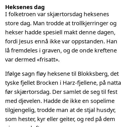
Heksenes dag
I folketroen var skjærtorsdag heksenes
store dag. Man trodde at trollkjerringer og
hekser hadde spesiell makt denne dagen,
fordi Jesus ennå ikke var oppstanden. Han
lå fremdeles i graven, og de onde kreftene
var dermed «frisatt».
Ifølge sagn fløy heksene til Blokksberg, det
tyske fjellet Brocken i Harz-fjellene, på natta
før skjærtorsdag. Der samlet de seg til fest
med djevelen. Hadde de ikke en sopelime
tilgjengelig, trodde man at de stjal husdyr,
som hester, kyr eller geiter, og red på dem