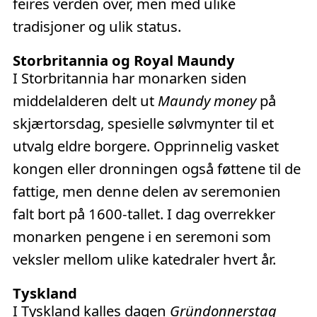
feires verden over, men med ulike
tradisjoner og ulik status.
Storbritannia og Royal Maundy
I Storbritannia har monarken siden
middelalderen delt ut
Maundy money
på
skjærtorsdag, spesielle sølvmynter til et
utvalg eldre borgere. Opprinnelig vasket
kongen eller dronningen også føttene til de
fattige, men denne delen av seremonien
falt bort på 1600-tallet. I dag overrekker
monarken pengene i en seremoni som
veksler mellom ulike katedraler hvert år.
Tyskland
I Tyskland kalles dagen
Gründonnerstag