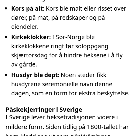
Kors på alt:
Kors ble malt eller risset over
dører, på mat, på redskaper og på
eiendeler.
Kirkeklokker:
I Sør-Norge ble
kirkeklokkene ringt før soloppgang
skjærtorsdag for å hindre heksene i å fly
av gårde.
Husdyr ble døpt:
Noen steder fikk
husdyrene seremonielle navn denne
dagen, som en form for ekstra beskyttelse.
Påskekjerringer i Sverige
I Sverige lever heksetradisjonen videre i
mildere form. Siden tidlig på 1800-tallet har