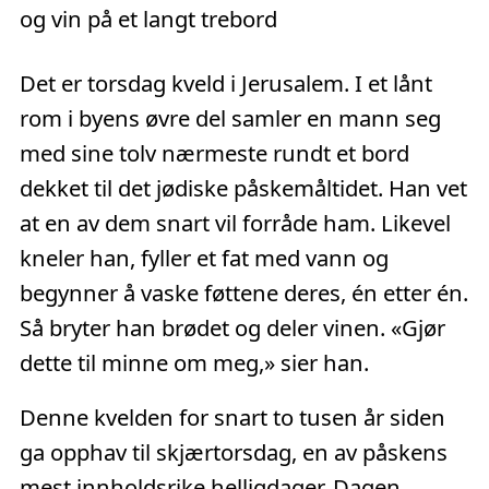
Det er torsdag kveld i Jerusalem. I et lånt
rom i byens øvre del samler en mann seg
med sine tolv nærmeste rundt et bord
dekket til det jødiske påskemåltidet. Han vet
at en av dem snart vil forråde ham. Likevel
kneler han, fyller et fat med vann og
begynner å vaske føttene deres, én etter én.
Så bryter han brødet og deler vinen. «Gjør
dette til minne om meg,» sier han.
Denne kvelden for snart to tusen år siden
ga opphav til skjærtorsdag, en av påskens
mest innholdsrike helligdager. Dagen