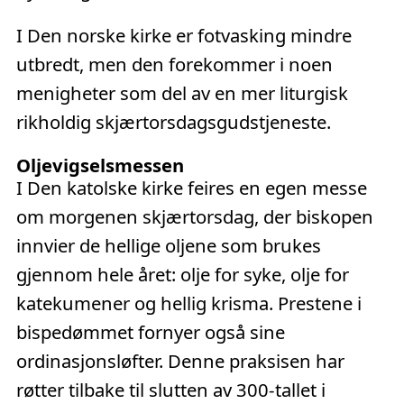
I Den norske kirke er fotvasking mindre
utbredt, men den forekommer i noen
menigheter som del av en mer liturgisk
rikholdig skjærtorsdagsgudstjeneste.
Oljevigselsmessen
I Den katolske kirke feires en egen messe
om morgenen skjærtorsdag, der biskopen
innvier de hellige oljene som brukes
gjennom hele året: olje for syke, olje for
katekumener og hellig krisma. Prestene i
bispedømmet fornyer også sine
ordinasjonsløfter. Denne praksisen har
røtter tilbake til slutten av 300-tallet i