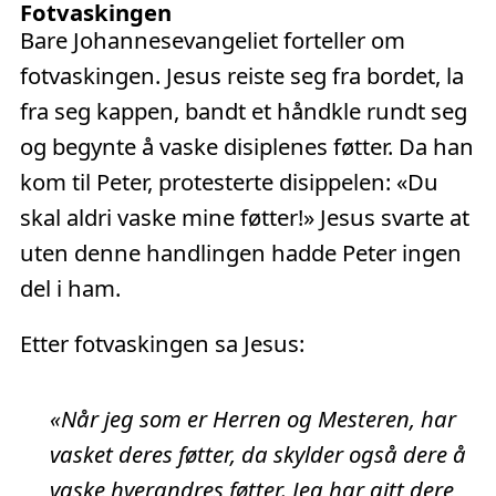
Fotvaskingen
Bare Johannesevangeliet forteller om
fotvaskingen. Jesus reiste seg fra bordet, la
fra seg kappen, bandt et håndkle rundt seg
og begynte å vaske disiplenes føtter. Da han
kom til Peter, protesterte disippelen: «Du
skal aldri vaske mine føtter!» Jesus svarte at
uten denne handlingen hadde Peter ingen
del i ham.
Etter fotvaskingen sa Jesus:
«Når jeg som er Herren og Mesteren, har
vasket deres føtter, da skylder også dere å
vaske hverandres føtter. Jeg har gitt dere