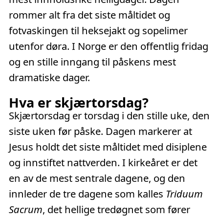
rommer alt fra det siste måltidet og
fotvaskingen til heksejakt og sopelimer
utenfor døra. I Norge er den offentlig fridag
og en stille inngang til påskens mest
dramatiske dager.
Hva er skjærtorsdag?
Skjærtorsdag er torsdag i den stille uke, den
siste uken før påske. Dagen markerer at
Jesus holdt det siste måltidet med disiplene
og innstiftet nattverden. I kirkeåret er det
en av de mest sentrale dagene, og den
innleder de tre dagene som kalles
Triduum
Sacrum
, det hellige tredøgnet som fører