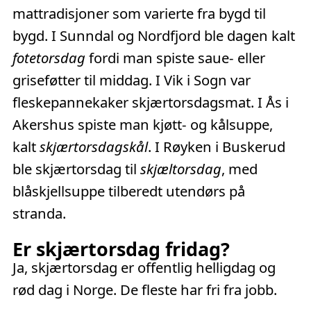
mattradisjoner som varierte fra bygd til
bygd. I Sunndal og Nordfjord ble dagen kalt
fotetorsdag
fordi man spiste saue- eller
griseføtter til middag. I Vik i Sogn var
fleskepannekaker skjærtorsdagsmat. I Ås i
Akershus spiste man kjøtt- og kålsuppe,
kalt
skjærtorsdagskål
. I Røyken i Buskerud
ble skjærtorsdag til
skjæltorsdag
, med
blåskjellsuppe tilberedt utendørs på
stranda.
Er skjærtorsdag fridag?
Ja, skjærtorsdag er offentlig helligdag og
rød dag i Norge. De fleste har fri fra jobb.