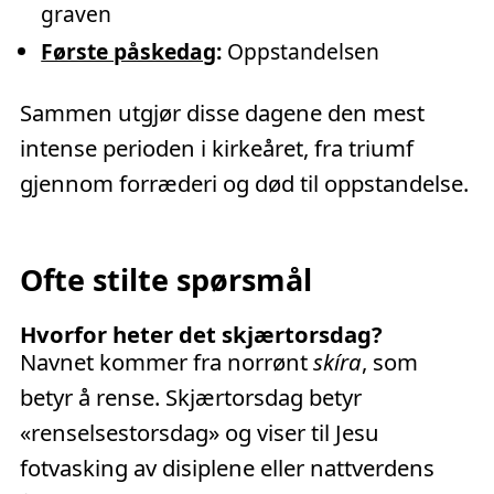
graven
Første påskedag
:
Oppstandelsen
Sammen utgjør disse dagene den mest
intense perioden i kirkeåret, fra triumf
gjennom forræderi og død til oppstandelse.
Ofte stilte spørsmål
Hvorfor heter det skjærtorsdag?
Navnet kommer fra norrønt
skíra
, som
betyr å rense. Skjærtorsdag betyr
«renselsestorsdag» og viser til Jesu
fotvasking av disiplene eller nattverdens