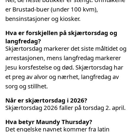
er Brustad-buer (under 100 kvm),
bensinstasjoner og kiosker.
Hva er forskjellen på skjærtorsdag og
langfredag?
Skjærtorsdag markerer det siste måltidet og
arrestasjonen, mens langfredag markerer
Jesu korsfestelse og død. Skjærtorsdag har
et preg av alvor og nærhet, langfredag av
sorg og stillhet.
Når er skjærtorsdag i 2026?
Skjærtorsdag
2026
faller på
torsdag 2. april
.
Hva betyr Maundy Thursday?
Det engelske navnet kommer fra latin