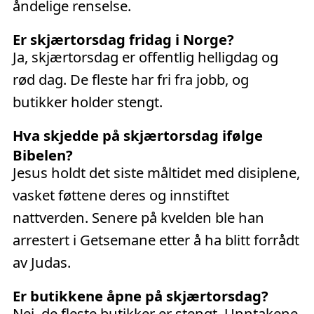
åndelige renselse.
Er skjærtorsdag fridag i Norge?
Ja, skjærtorsdag er offentlig helligdag og
rød dag. De fleste har fri fra jobb, og
butikker holder stengt.
Hva skjedde på skjærtorsdag ifølge
Bibelen?
Jesus holdt det siste måltidet med disiplene,
vasket føttene deres og innstiftet
nattverden. Senere på kvelden ble han
arrestert i Getsemane etter å ha blitt forrådt
av Judas.
Er butikkene åpne på skjærtorsdag?
Nei, de fleste butikker er stengt. Unntakene