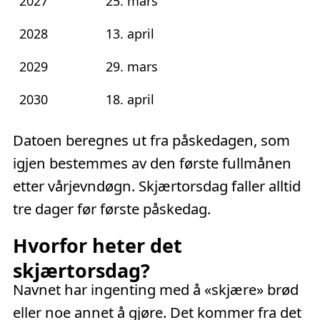
2027
25. mars
2028
13. april
2029
29. mars
2030
18. april
Datoen beregnes ut fra påskedagen, som
igjen bestemmes av den første fullmånen
etter vårjevndøgn. Skjærtorsdag faller alltid
tre dager før første påskedag.
Hvorfor heter det
skjærtorsdag?
Navnet har ingenting med å «skjære» brød
eller noe annet å gjøre. Det kommer fra det