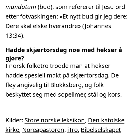
mandatum
(bud), som refererer til Jesu ord
etter fotvaskingen: «Et nytt bud gir jeg dere:
Dere skal elske hverandre» (Johannes
13:34).
Hadde skjærtorsdag noe med hekser å
gjøre?
I norsk folketro trodde man at hekser
hadde spesiell makt på skjærtorsdag. De
fløy angivelig til Blokksberg, og folk
beskyttet seg med sopelimer, stål og kors.
Kilder:
Store norske leksikon
,
Den katolske
kirke
,
Noreapastoren
,
iTro
,
Bibelselskapet