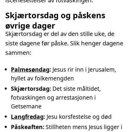
iscenesettelser av fotvaskingen.
Skjærtorsdag og påskens
øvrige dager
Skjærtorsdag er del av den stille uke, de
siste dagene før påske. Slik henger dagene
sammen:
Palmesøndag
:
Jesus rir inn i Jerusalem,
hyllet av folkemengden
Skjærtorsdag:
Det siste måltidet,
fotvaskingen og arrestasjonen i
Getsemane
Langfredag
:
Jesu korsfestelse og død
Påskeaften:
Stillheten mens Jesus ligger i