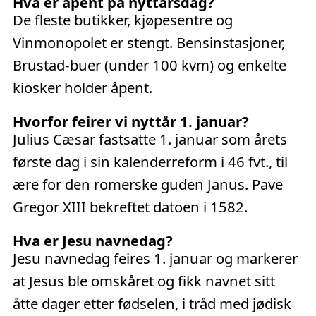
Hva er åpent på nyttårsdag?
De fleste butikker, kjøpesentre og
Vinmonopolet er stengt. Bensinstasjoner,
Brustad-buer (under 100 kvm) og enkelte
kiosker holder åpent.
Hvorfor feirer vi nyttår 1. januar?
Julius Cæsar fastsatte 1. januar som årets
første dag i sin kalenderreform i 46 fvt., til
ære for den romerske guden Janus. Pave
Gregor XIII bekreftet datoen i 1582.
Hva er Jesu navnedag?
Jesu navnedag feires 1. januar og markerer
at Jesus ble omskåret og fikk navnet sitt
åtte dager etter fødselen, i tråd med jødisk