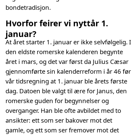
bondetradisjon.
Hvorfor feirer vi nyttår 1.
januar?
At året starter 1. januar er ikke selvfølgelig. I
den eldste romerske kalenderen begynte
året i mars, og det var først da Julius Cæsar
gjennomførte sin kalenderreform i år 46 før
vår tidsregning at 1. januar ble årets første
dag. Datoen ble valgt til ære for Janus, den
romerske guden for begynnelser og
overganger. Han ble ofte avbildet med to
ansikter: ett som ser bakover mot det
gamle, og ett som ser fremover mot det