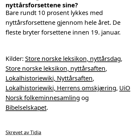
nyttårsforsettene sine?
Bare rundt 10 prosent lykkes med
nyttårsforsettene gjennom hele året. De
fleste bryter forsettene innen 19. januar.
Kilder:
Store norske leksikon, nyttårsdag
,
Store norske leksikon, nyttårsaften
,
Lokalhistoriewiki, Nyttårsaften
,
Lokalhistoriewiki, Herrens omskjæring
,
UiO
Norsk folkeminnesamling
og
Bibelselskapet
.
Skrevet av Tidia