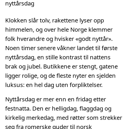
Klokken slår tolv, rakettene lyser opp
himmelen, og over hele Norge klemmer
folk hverandre og hvisker «godt nyttår».
Noen timer senere våkner landet til første
nyttårsdag, en stille kontrast til nattens
brak og jubel. Butikkene er stengt, gatene
ligger rolige, og de fleste nyter en sjelden
luksus: en hel dag uten forpliktelser.
Nyttårsdag er mer enn en fridag etter
festnatta. Den er helligdag, flaggdag og
kirkelig merkedag, med røtter som strekker
seg fra romerske guder til norsk