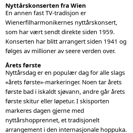
Nyttårskonserten fra Wien
En annen fast TV-tradisjon er
Wienerfilharmonikernes nyttårskonsert,
som har vært sendt direkte siden 1959.
Konserten har blitt arrangert siden 1941 og
følges av millioner av seere verden over.
Årets første
Nyttårsdag er en populær dag for alle slags
«årets første»-markeringer. Noen tar årets
første bad i iskaldt sjøvann, andre går årets
første skitur eller løpetur. I skisporten
markeres dagen gjerne med
nyttårshopprennet, et tradisjonelt
arrangement i den internasjonale hoppuka.