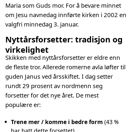
Maria som Guds mor. For å bevare minnet
om Jesu navnedag innførte kirken i 2002 en
valgfri minnedag 3. januar.
Nyttårsforsetter: tradisjon og
virkelighet
Skikken med nyttårsforsetter er eldre enn
de fleste tror. Allerede romerne avla løfter til
guden Janus ved årsskiftet. I dag setter
rundt 29 prosent av nordmenn seg
forsetter for det nye året. De mest
populære er:
Trene mer / komme i bedre form
(43 %
har hatt dette forsettet)