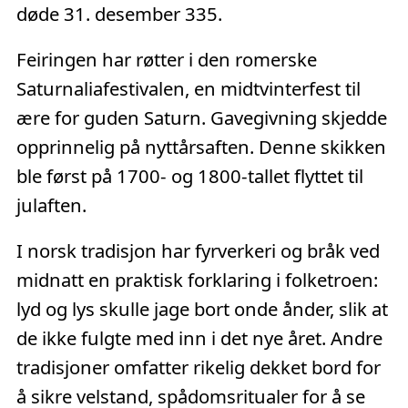
døde 31. desember 335.
Feiringen har røtter i den romerske
Saturnaliafestivalen, en midtvinterfest til
ære for guden Saturn. Gavegivning skjedde
opprinnelig på nyttårsaften. Denne skikken
ble først på 1700- og 1800-tallet flyttet til
julaften.
I norsk tradisjon har fyrverkeri og bråk ved
midnatt en praktisk forklaring i folketroen:
lyd og lys skulle jage bort onde ånder, slik at
de ikke fulgte med inn i det nye året. Andre
tradisjoner omfatter rikelig dekket bord for
å sikre velstand, spådomsritualer for å se