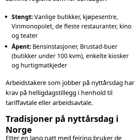
Stengt:
Vanlige butikker, kjøpesentre,
Vinmonopolet, de fleste restauranter, kino
og teater
Åpent:
Bensinstasjoner, Brustad-buer
(butikker under 100 kvm), enkelte kiosker
og hurtigmatkjeder
Arbeidstakere som jobber på nyttårsdag har
krav på helligdagstillegg i henhold til
tariffavtale eller arbeidsavtale.
Tradisjoner på nyttårsdag i
Norge
Etter en lang natt med feiring bruker de