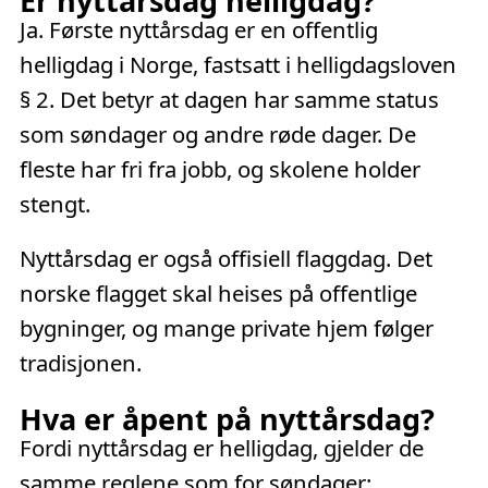
Er nyttårsdag helligdag?
Ja. Første nyttårsdag er en offentlig
helligdag i Norge, fastsatt i helligdagsloven
§ 2. Det betyr at dagen har samme status
som søndager og andre røde dager. De
fleste har fri fra jobb, og skolene holder
stengt.
Nyttårsdag er også offisiell flaggdag. Det
norske flagget skal heises på offentlige
bygninger, og mange private hjem følger
tradisjonen.
Hva er åpent på nyttårsdag?
Fordi nyttårsdag er helligdag, gjelder de
samme reglene som for søndager: