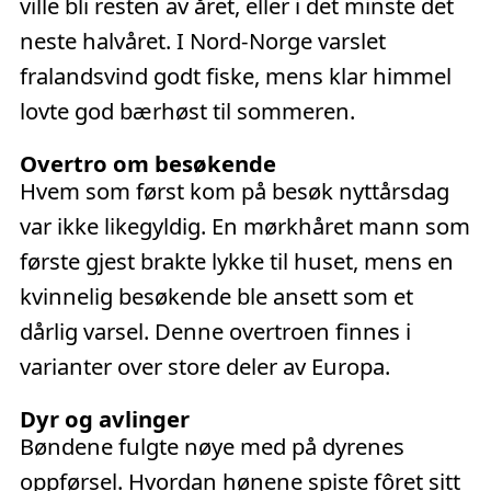
ville bli resten av året, eller i det minste det
neste halvåret. I Nord-Norge varslet
fralandsvind godt fiske, mens klar himmel
lovte god bærhøst til sommeren.
Overtro om besøkende
Hvem som først kom på besøk nyttårsdag
var ikke likegyldig. En mørkhåret mann som
første gjest brakte lykke til huset, mens en
kvinnelig besøkende ble ansett som et
dårlig varsel. Denne overtroen finnes i
varianter over store deler av Europa.
Dyr og avlinger
Bøndene fulgte nøye med på dyrenes
oppførsel. Hvordan hønene spiste fôret sitt