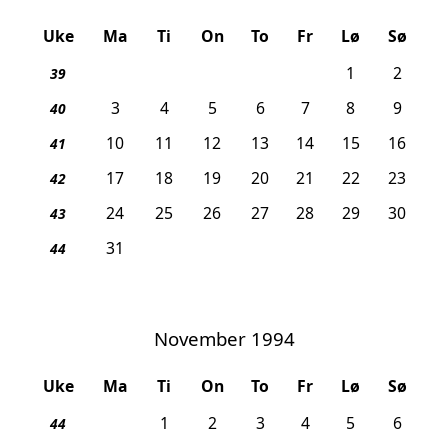
Uke
Ma
Ti
On
To
Fr
Lø
Sø
1
2
39
3
4
5
6
7
8
9
40
10
11
12
13
14
15
16
41
17
18
19
20
21
22
23
42
24
25
26
27
28
29
30
43
31
44
November 1994
Uke
Ma
Ti
On
To
Fr
Lø
Sø
1
2
3
4
5
6
44