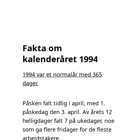
Fakta om
kalenderåret 1994
1994 var et normalår med 365
dager.
Påsken falt tidlig i april, med 1.
påskedag den 3. april. Av årets 12
helligdager falt 7 på ukedager, noe
som ga flere fridager for de fleste
arbeidstakere.