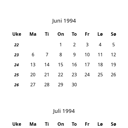
Juni 1994
Uke
Ma
Ti
On
To
Fr
Lø
Sø
1
2
3
4
5
22
6
7
8
9
10
11
12
23
13
14
15
16
17
18
19
24
20
21
22
23
24
25
26
25
27
28
29
30
26
Juli 1994
Uke
Ma
Ti
On
To
Fr
Lø
Sø