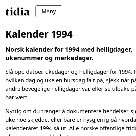
Meny
Kalender 1994
Norsk kalender for 1994 med helligdager,
ukenummer og merkedager.
Slå opp datoer, ukedager og helligdager for 1994. 
hvilken dag og uke en bursdag falt på, sjekk når p
andre bevegelige helligdager var, eller se tilbake 
har vært.
Nyttig om du trenger å dokumentere hendelser, sj
uke noe skjedde, eller bare er nysgjerrig på hvord
kalenderåret 1994 så ut. Alle norske offentlige fri