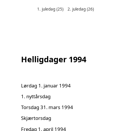
1. juledag
(25)
2. juledag
(26)
Helligdager denne måneden:
Helligdager 1994
Lørdag 1. januar 1994
1. nyttårsdag
Torsdag 31. mars 1994
Skjærtorsdag
Fredag 1. april 1994