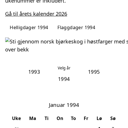
ukenummer er inkludert.
Gå til årets kalender 2026
Helligdager 1994
Flaggdager 1994
Velg år
1993
1995
Januar 1994
Uke
Ma
Ti
On
To
Fr
Lø
Sø