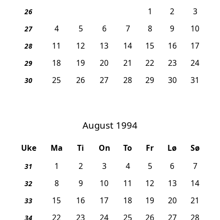
1
2
3
26
4
5
6
7
8
9
10
27
11
12
13
14
15
16
17
28
18
19
20
21
22
23
24
29
25
26
27
28
29
30
31
30
August 1994
Uke
Ma
Ti
On
To
Fr
Lø
Sø
1
2
3
4
5
6
7
31
8
9
10
11
12
13
14
32
15
16
17
18
19
20
21
33
22
23
24
25
26
27
28
34