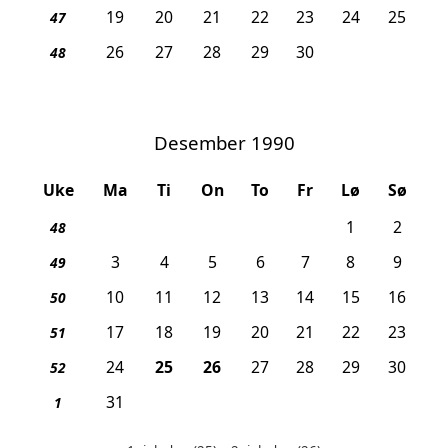
19
20
21
22
23
24
25
47
26
27
28
29
30
48
Desember 1990
Uke
Ma
Ti
On
To
Fr
Lø
Sø
1
2
48
3
4
5
6
7
8
9
49
10
11
12
13
14
15
16
50
17
18
19
20
21
22
23
51
, 1. juledag
, 2. juledag
24
25
26
27
28
29
30
52
31
1