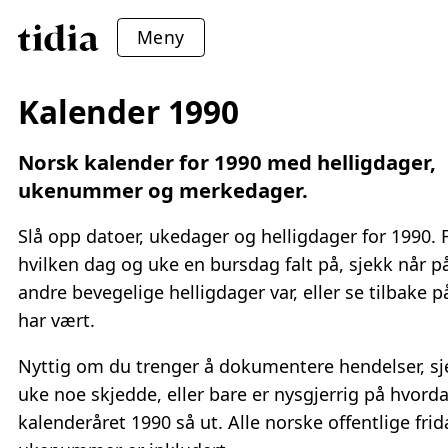
Meny
Kalender 1990
Norsk kalender for 1990 med helligdager,
ukenummer og merkedager.
Slå opp datoer, ukedager og helligdager for 1990. 
hvilken dag og uke en bursdag falt på, sjekk når p
andre bevegelige helligdager var, eller se tilbake 
har vært.
Nyttig om du trenger å dokumentere hendelser, sj
uke noe skjedde, eller bare er nysgjerrig på hvord
kalenderåret 1990 så ut. Alle norske offentlige fri