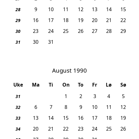
9
10
11
12
13
14
15
28
16
17
18
19
20
21
22
29
23
24
25
26
27
28
29
30
30
31
31
August 1990
Uke
Ma
Ti
On
To
Fr
Lø
Sø
1
2
3
4
5
31
6
7
8
9
10
11
12
32
13
14
15
16
17
18
19
33
20
21
22
23
24
25
26
34