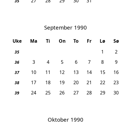
27
28
29
30
31
35
September 1990
Uke
Ma
Ti
On
To
Fr
Lø
Sø
1
2
35
3
4
5
6
7
8
9
36
10
11
12
13
14
15
16
37
17
18
19
20
21
22
23
38
24
25
26
27
28
29
30
39
Oktober 1990