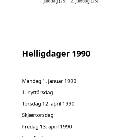
1. juledag
(25)
2. juledag
(26)
Helligdager denne måneden:
Helligdager 1990
Mandag 1. januar 1990
1. nyttårsdag
Torsdag 12. april 1990
Skjærtorsdag
Fredag 13. april 1990