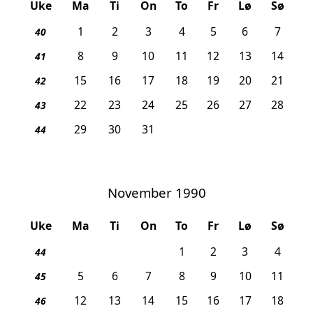
Uke
Ma
Ti
On
To
Fr
Lø
Sø
1
2
3
4
5
6
7
40
8
9
10
11
12
13
14
41
15
16
17
18
19
20
21
42
22
23
24
25
26
27
28
43
29
30
31
44
November 1990
Uke
Ma
Ti
On
To
Fr
Lø
Sø
1
2
3
4
44
5
6
7
8
9
10
11
45
12
13
14
15
16
17
18
46