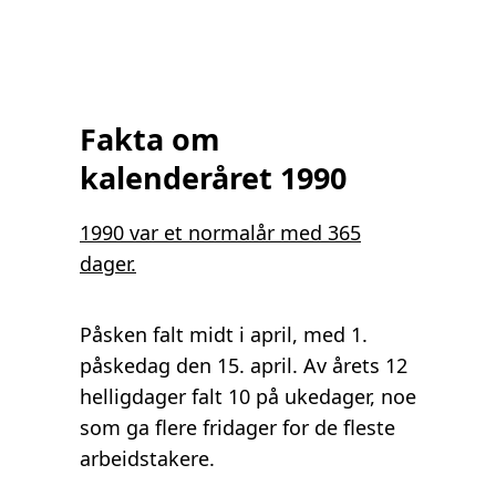
Fakta om
kalenderåret 1990
1990 var et normalår med 365
dager.
Påsken falt midt i april, med 1.
påskedag den 15. april. Av årets 12
helligdager falt 10 på ukedager, noe
som ga flere fridager for de fleste
arbeidstakere.