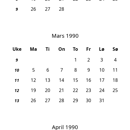
26
27
28
9
Mars 1990
Uke
Ma
Ti
On
To
Fr
Lø
Sø
1
2
3
4
9
5
6
7
8
9
10
11
10
12
13
14
15
16
17
18
11
19
20
21
22
23
24
25
12
26
27
28
29
30
31
13
April 1990