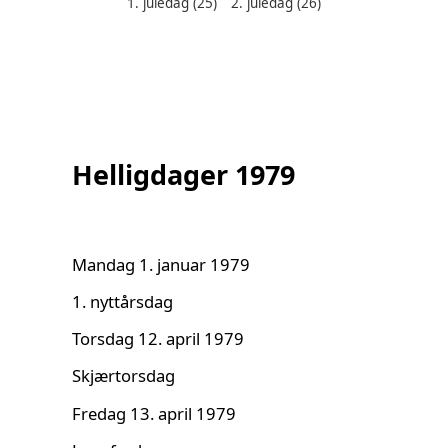
1. juledag
(25)
2. juledag
(26)
Helligdager denne måneden:
Helligdager 1979
Mandag 1. januar 1979
1. nyttårsdag
Torsdag 12. april 1979
Skjærtorsdag
Fredag 13. april 1979