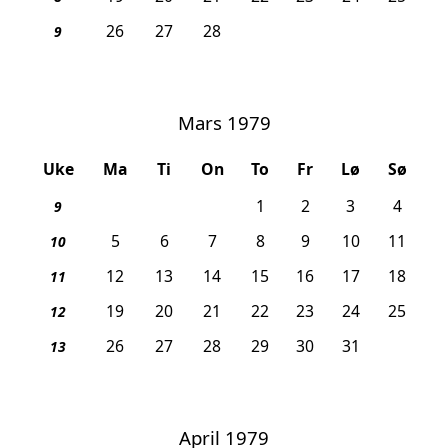
26
27
28
9
Mars 1979
Uke
Ma
Ti
On
To
Fr
Lø
Sø
1
2
3
4
9
5
6
7
8
9
10
11
10
12
13
14
15
16
17
18
11
19
20
21
22
23
24
25
12
26
27
28
29
30
31
13
April 1979