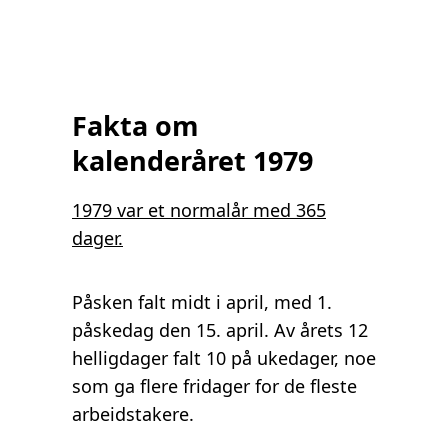
Fakta om
kalenderåret 1979
1979 var et normalår med 365
dager.
Påsken falt midt i april, med 1.
påskedag den 15. april. Av årets 12
helligdager falt 10 på ukedager, noe
som ga flere fridager for de fleste
arbeidstakere.