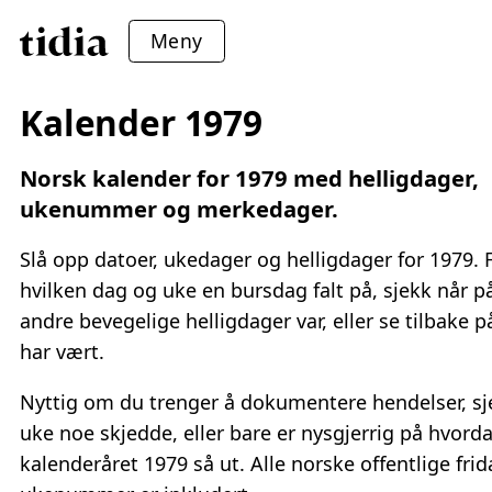
Meny
Kalender 1979
Norsk kalender for 1979 med helligdager,
ukenummer og merkedager.
Slå opp datoer, ukedager og helligdager for 1979. 
hvilken dag og uke en bursdag falt på, sjekk når p
andre bevegelige helligdager var, eller se tilbake 
har vært.
Nyttig om du trenger å dokumentere hendelser, sj
uke noe skjedde, eller bare er nysgjerrig på hvord
kalenderåret 1979 så ut. Alle norske offentlige fri