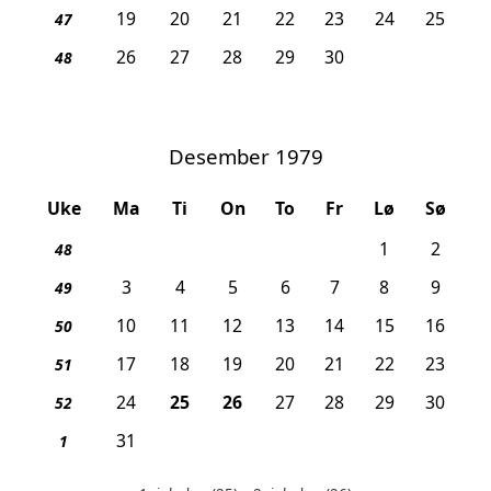
19
20
21
22
23
24
25
47
26
27
28
29
30
48
Desember 1979
Uke
Ma
Ti
On
To
Fr
Lø
Sø
1
2
48
3
4
5
6
7
8
9
49
10
11
12
13
14
15
16
50
17
18
19
20
21
22
23
51
, 1. juledag
, 2. juledag
24
25
26
27
28
29
30
52
31
1