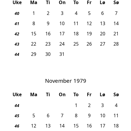
Uke
Ma
Ti
On
To
Fr
Lø
Sø
1
2
3
4
5
6
7
40
8
9
10
11
12
13
14
41
15
16
17
18
19
20
21
42
22
23
24
25
26
27
28
43
29
30
31
44
November 1979
Uke
Ma
Ti
On
To
Fr
Lø
Sø
1
2
3
4
44
5
6
7
8
9
10
11
45
12
13
14
15
16
17
18
46