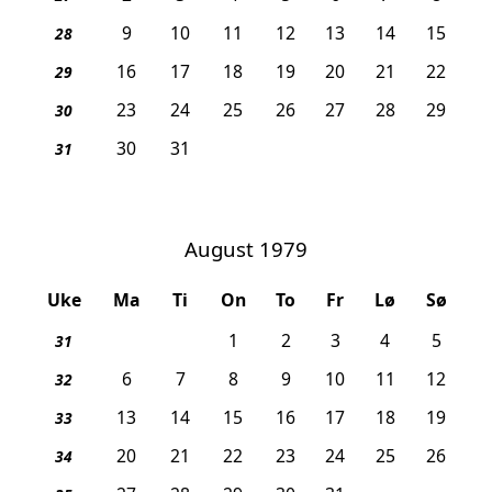
9
10
11
12
13
14
15
28
16
17
18
19
20
21
22
29
23
24
25
26
27
28
29
30
30
31
31
August 1979
Uke
Ma
Ti
On
To
Fr
Lø
Sø
1
2
3
4
5
31
6
7
8
9
10
11
12
32
13
14
15
16
17
18
19
33
20
21
22
23
24
25
26
34