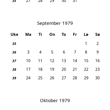
27
28
29
30
31
35
September 1979
Uke
Ma
Ti
On
To
Fr
Lø
Sø
1
2
35
3
4
5
6
7
8
9
36
10
11
12
13
14
15
16
37
17
18
19
20
21
22
23
38
24
25
26
27
28
29
30
39
Oktober 1979