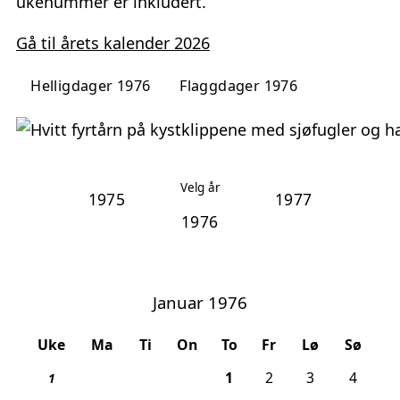
ukenummer er inkludert.
Gå til årets kalender 2026
Helligdager 1976
Flaggdager 1976
Velg år
1975
1977
Januar 1976
Uke
Ma
Ti
On
To
Fr
Lø
Sø
, 1. nyttårsdag
1
2
3
4
1