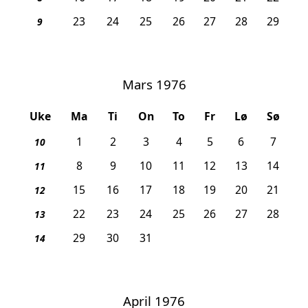
23
24
25
26
27
28
29
9
Mars 1976
Uke
Ma
Ti
On
To
Fr
Lø
Sø
1
2
3
4
5
6
7
10
8
9
10
11
12
13
14
11
15
16
17
18
19
20
21
12
22
23
24
25
26
27
28
13
29
30
31
14
April 1976