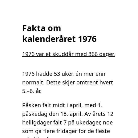
Fakta om
kalenderåret 1976
1976 var et skuddår med 366 dager.
1976 hadde 53 uker, én mer enn
normalt. Dette skjer omtrent hvert
5.–6. år.
Påsken falt midt i april, med 1.
påskedag den 18. april. Av årets 12
helligdager falt 7 på ukedager, noe
som ga flere fridager for de fleste