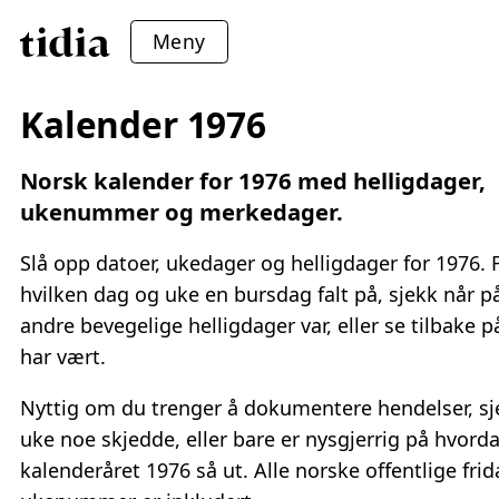
Meny
Kalender 1976
Norsk kalender for 1976 med helligdager,
ukenummer og merkedager.
Slå opp datoer, ukedager og helligdager for 1976. 
hvilken dag og uke en bursdag falt på, sjekk når p
andre bevegelige helligdager var, eller se tilbake 
har vært.
Nyttig om du trenger å dokumentere hendelser, sj
uke noe skjedde, eller bare er nysgjerrig på hvord
kalenderåret 1976 så ut. Alle norske offentlige fri