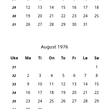
12
13
14
15
16
17
18
29
19
20
21
22
23
24
25
30
26
27
28
29
30
31
31
August 1976
Uke
Ma
Ti
On
To
Fr
Lø
Sø
1
31
2
3
4
5
6
7
8
32
9
10
11
12
13
14
15
33
16
17
18
19
20
21
22
34
23
24
25
26
27
28
29
35