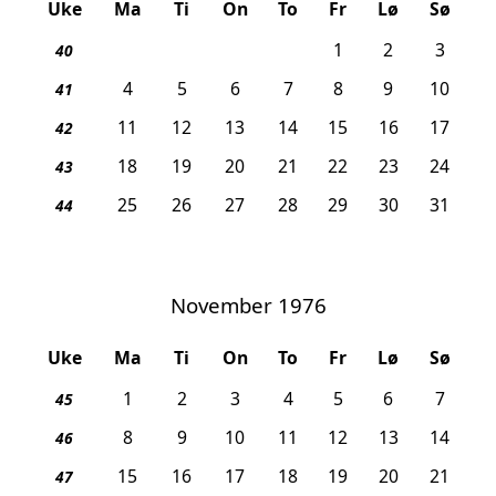
Uke
Ma
Ti
On
To
Fr
Lø
Sø
1
2
3
40
4
5
6
7
8
9
10
41
11
12
13
14
15
16
17
42
18
19
20
21
22
23
24
43
25
26
27
28
29
30
31
44
November 1976
Uke
Ma
Ti
On
To
Fr
Lø
Sø
1
2
3
4
5
6
7
45
8
9
10
11
12
13
14
46
15
16
17
18
19
20
21
47