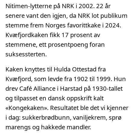
Nitimen-lytterne på NRK i 2002. 22 år
senere vant den igjen, da NRK lot publikum
stemme frem Norges favorittkake i 2024.
Kvæfjordkaken fikk 17 prosent av
stemmene, ett prosentpoeng foran
suksessterten.
Kaken knyttes til Hulda Ottestad fra
Kvæfjord, som levde fra 1902 til 1999. Hun
drev Café Alliance i Harstad på 1930-tallet
og tilpasset en dansk oppskrift kalt
«Kongekaken». Resultatet ble det vi kjenner
i dag: sukkerbrødbunn, vaniljekrem, sprø
marengs og hakkede mandler.