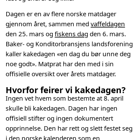
Dagen er en av flere norske matdager
gjennom året, sammen med
vaffeldagen
den 25. mars og
fiskens dag
den 6. mars.
Baker- og Konditorbransjens landsforening
kaller kakedagen «en dag du bør unne deg
noe godt». Matprat har den med i sin
offisielle oversikt over årets matdager.
Hvorfor feirer vi kakedagen?
Ingen vet hvem som bestemte at 8. april
skulle bli kakedagen. Dagen har ingen
offisiell stifter og ingen dokumentert
opprinnelse. Den har rett og slett festet seg
i den norske kalenderen som en