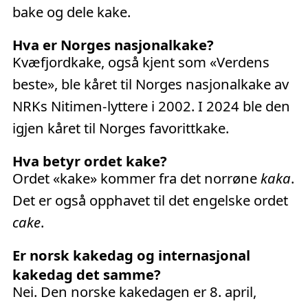
bake og dele kake.
Hva er Norges nasjonalkake?
Kvæfjordkake, også kjent som «Verdens
beste», ble kåret til Norges nasjonalkake av
NRKs Nitimen-lyttere i 2002. I 2024 ble den
igjen kåret til Norges favorittkake.
Hva betyr ordet kake?
Ordet «kake» kommer fra det norrøne
kaka
.
Det er også opphavet til det engelske ordet
cake
.
Er norsk kakedag og internasjonal
kakedag det samme?
Nei. Den norske kakedagen er 8. april,