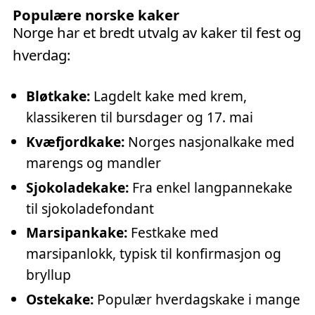
Populære norske kaker
Norge har et bredt utvalg av kaker til fest og
hverdag:
Bløtkake:
Lagdelt kake med krem,
klassikeren til bursdager og 17. mai
Kvæfjordkake:
Norges nasjonalkake med
marengs og mandler
Sjokoladekake:
Fra enkel langpannekake
til sjokoladefondant
Marsipankake:
Festkake med
marsipanlokk, typisk til konfirmasjon og
bryllup
Ostekake:
Populær hverdagskake i mange