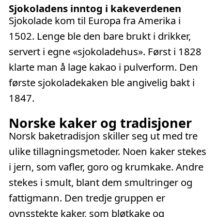
Sjokoladens inntog i kakeverdenen
Sjokolade kom til Europa fra Amerika i
1502. Lenge ble den bare brukt i drikker,
servert i egne «sjokoladehus». Først i 1828
klarte man å lage kakao i pulverform. Den
første sjokoladekaken ble angivelig bakt i
1847.
Norske kaker og tradisjoner
Norsk baketradisjon skiller seg ut med tre
ulike tillagningsmetoder. Noen kaker stekes
i jern, som vafler, goro og krumkake. Andre
stekes i smult, blant dem smultringer og
fattigmann. Den tredje gruppen er
ovnsstekte kaker, som bløtkake og