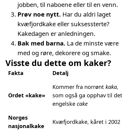
jobben, til naboene eller til en venn.
Prøv noe nytt.
Har du aldri laget
kvæfjordkake eller suksessterte?
Kakedagen er anledningen.
Bak med barna.
La de minste være
med og røre, dekorere og smake.
Visste du dette om kaker?
Fakta
Detalj
Kommer fra norrønt
kaka
,
Ordet «kake»
som også ga opphav til det
engelske
cake
Norges
Kvæfjordkake, kåret i 2002
nasjonalkake