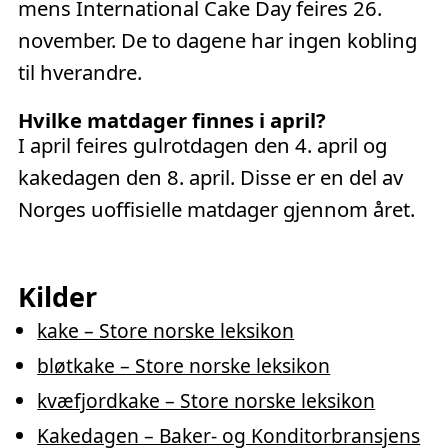
mens International Cake Day feires 26.
november. De to dagene har ingen kobling
til hverandre.
Hvilke matdager finnes i april?
I april feires gulrotdagen den 4. april og
kakedagen den 8. april. Disse er en del av
Norges uoffisielle matdager gjennom året.
Kilder
kake – Store norske leksikon
bløtkake – Store norske leksikon
kvæfjordkake – Store norske leksikon
Kakedagen – Baker- og Konditorbransjens