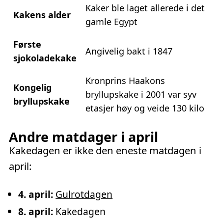
Kaker ble laget allerede i det
Kakens alder
gamle Egypt
Første
Angivelig bakt i 1847
sjokoladekake
Kronprins Haakons
Kongelig
bryllupskake i 2001 var syv
bryllupskake
etasjer høy og veide 130 kilo
Andre matdager i april
Kakedagen er ikke den eneste matdagen i
april:
4. april:
Gulrotdagen
8. april:
Kakedagen