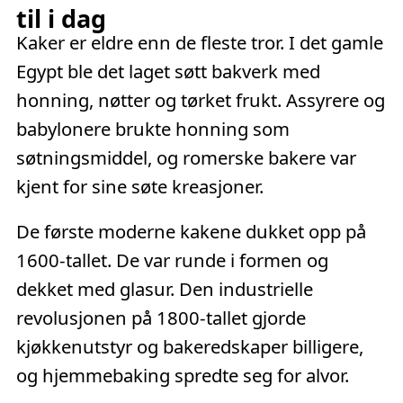
til i dag
Kaker er eldre enn de fleste tror. I det gamle
Egypt ble det laget søtt bakverk med
honning, nøtter og tørket frukt. Assyrere og
babylonere brukte honning som
søtningsmiddel, og romerske bakere var
kjent for sine søte kreasjoner.
De første moderne kakene dukket opp på
1600-tallet. De var runde i formen og
dekket med glasur. Den industrielle
revolusjonen på 1800-tallet gjorde
kjøkkenutstyr og bakeredskaper billigere,
og hjemmebaking spredte seg for alvor.