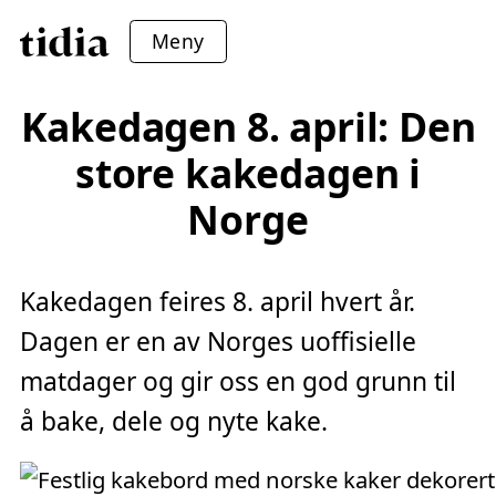
Meny
Kakedagen 8. april: Den
store kakedagen i
Norge
Kakedagen feires 8. april hvert år.
Dagen er en av Norges uoffisielle
matdager og gir oss en god grunn til
å bake, dele og nyte kake.