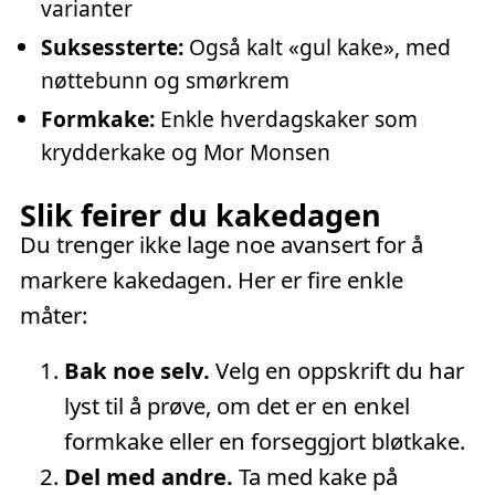
varianter
Suksessterte:
Også kalt «gul kake», med
nøttebunn og smørkrem
Formkake:
Enkle hverdagskaker som
krydderkake og Mor Monsen
Slik feirer du kakedagen
Du trenger ikke lage noe avansert for å
markere kakedagen. Her er fire enkle
måter:
Bak noe selv.
Velg en oppskrift du har
lyst til å prøve, om det er en enkel
formkake eller en forseggjort bløtkake.
Del med andre.
Ta med kake på