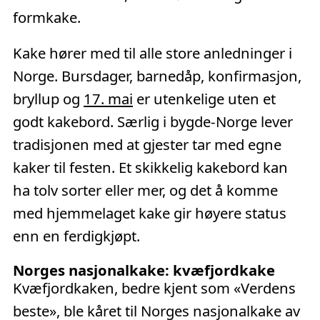
formkake.
Kake hører med til alle store anledninger i
Norge. Bursdager, barnedåp, konfirmasjon,
bryllup og
17. mai
er utenkelige uten et
godt kakebord. Særlig i bygde-Norge lever
tradisjonen med at gjester tar med egne
kaker til festen. Et skikkelig kakebord kan
ha tolv sorter eller mer, og det å komme
med hjemmelaget kake gir høyere status
enn en ferdigkjøpt.
Norges nasjonalkake: kvæfjordkake
Kvæfjordkaken, bedre kjent som «Verdens
beste», ble kåret til Norges nasjonalkake av