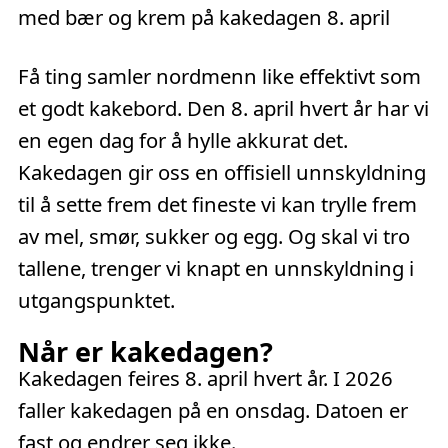
Få ting samler nordmenn like effektivt som
et godt kakebord. Den 8. april hvert år har vi
en egen dag for å hylle akkurat det.
Kakedagen gir oss en offisiell unnskyldning
til å sette frem det fineste vi kan trylle frem
av mel, smør, sukker og egg. Og skal vi tro
tallene, trenger vi knapt en unnskyldning i
utgangspunktet.
Når er kakedagen?
Kakedagen feires 8. april hvert år. I
2026
faller kakedagen på en
onsdag
. Datoen er
fast og endrer seg ikke.