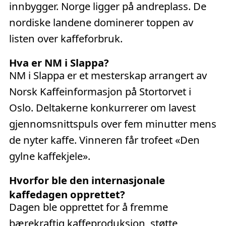
innbygger. Norge ligger på andreplass. De
nordiske landene dominerer toppen av
listen over kaffeforbruk.
Hva er NM i Slappa?
NM i Slappa er et mesterskap arrangert av
Norsk Kaffeinformasjon på Stortorvet i
Oslo. Deltakerne konkurrerer om lavest
gjennomsnittspuls over fem minutter mens
de nyter kaffe. Vinneren får trofeet «Den
gylne kaffekjele».
Hvorfor ble den internasjonale
kaffedagen opprettet?
Dagen ble opprettet for å fremme
bærekraftig kaffeproduksjon, støtte