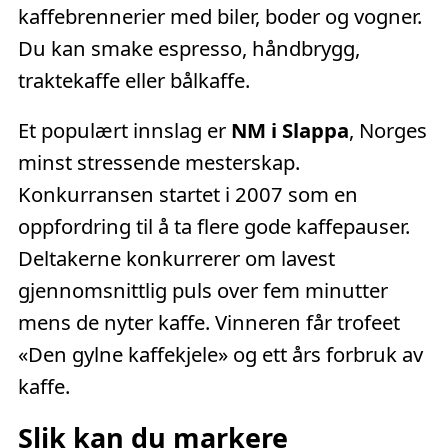
kaffebrennerier med biler, boder og vogner.
Du kan smake espresso, håndbrygg,
traktekaffe eller bålkaffe.
Et populært innslag er
NM i Slappa
, Norges
minst stressende mesterskap.
Konkurransen startet i 2007 som en
oppfordring til å ta flere gode kaffepauser.
Deltakerne konkurrerer om lavest
gjennomsnittlig puls over fem minutter
mens de nyter kaffe. Vinneren får trofeet
«Den gylne kaffekjele» og ett års forbruk av
kaffe.
Slik kan du markere