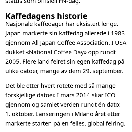
status som offisiell FN-dag.
Kaffedagens historie
Nasjonale kaffedager har eksistert lenge.
Japan markerte sin kaffedag allerede i 1983
gjennom All Japan Coffee Association. I USA
dukket «National Coffee Day» opp rundt
2005. Flere land feiret sin egen kaffedag på
ulike datoer, mange av dem 29. september.
Det ble etter hvert rotete med så mange
forskjellige datoer. I mars 2014 skar ICO
gjennom og samlet verden rundt én dato:
1. oktober. Lanseringen i Milano året etter
markerte starten på en felles, global feiring.