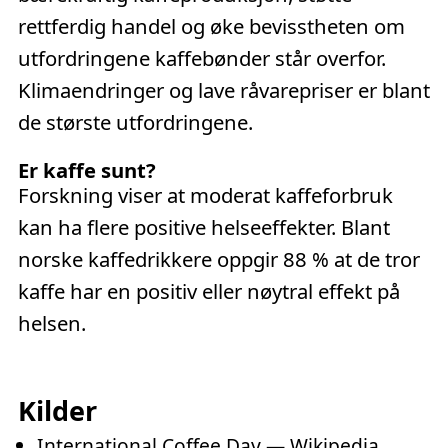
rettferdig handel og øke bevisstheten om
utfordringene kaffebønder står overfor.
Klimaendringer og lave råvarepriser er blant
de største utfordringene.
Er kaffe sunt?
Forskning viser at moderat kaffeforbruk
kan ha flere positive helseeffekter. Blant
norske kaffedrikkere oppgir 88 % at de tror
kaffe har en positiv eller nøytral effekt på
helsen.
Kilder
International Coffee Day — Wikipedia