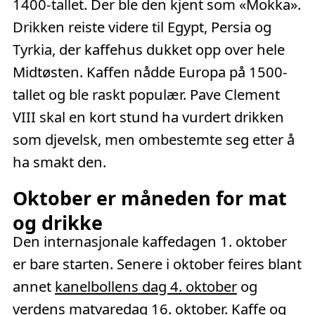
1400-tallet. Der ble den kjent som «Mokka».
Drikken reiste videre til Egypt, Persia og
Tyrkia, der kaffehus dukket opp over hele
Midtøsten. Kaffen nådde Europa på 1500-
tallet og ble raskt populær. Pave Clement
VIII skal en kort stund ha vurdert drikken
som djevelsk, men ombestemte seg etter å
ha smakt den.
Oktober er måneden for mat
og drikke
Den internasjonale kaffedagen 1. oktober
er bare starten. Senere i oktober feires blant
annet
kanelbollens dag 4. oktober
og
verdens matvaredag 16. oktober
. Kaffe og