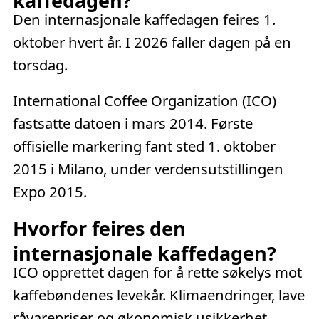
kaffedagen?
Den internasjonale kaffedagen feires 1.
oktober hvert år. I 2026 faller dagen på en
torsdag
.
International Coffee Organization (ICO)
fastsatte datoen i mars 2014. Første
offisielle markering fant sted 1. oktober
2015 i Milano, under verdensutstillingen
Expo 2015.
Hvorfor feires den
internasjonale kaffedagen?
ICO opprettet dagen for å rette søkelys mot
kaffebøndenes levekår. Klimaendringer, lave
råvarepriser og økonomisk usikkerhet