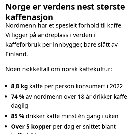
Norge er verdens nest største
kaffenasjon
Nordmenn har et spesielt forhold til kaffe.
Vi ligger på andreplass i verden i
kaffeforbruk per innbygger, bare slått av
Finland.
Noen nøkkeltall om norsk kaffekultur:
8,8 kg
kaffe per person konsumert i 2022
74 %
av nordmenn over 18 år drikker kaffe
daglig
85 %
drikker kaffe minst én gang i uken
Over 5 kopper
per dag er snittet blant