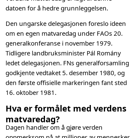
datoen for å hedre grunnleggelsen.
Den ungarske delegasjonen foreslo ideen
om en egen matvaredag under FAOs 20.
generalkonferanse i november 1979.
Tidligere landbruksminister Pál Romány
ledet delegasjonen. FNs generalforsamling
godkjente vedtaket 5. desember 1980, og
den første offisielle markeringen fant sted
16. oktober 1981.
Hva er formålet med verdens
matvaredag?
Dagen handler om å gjøre verden
oppmerksom på at millioner av mennesker