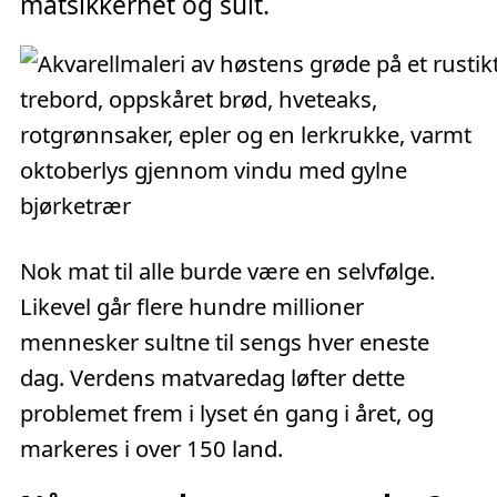
matsikkerhet og sult.
Nok mat til alle burde være en selvfølge.
Likevel går flere hundre millioner
mennesker sultne til sengs hver eneste
dag. Verdens matvaredag løfter dette
problemet frem i lyset én gang i året, og
markeres i over 150 land.