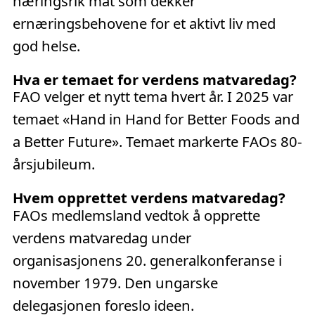
næringsrik mat som dekker
ernæringsbehovene for et aktivt liv med
god helse.
Hva er temaet for verdens matvaredag?
FAO velger et nytt tema hvert år. I 2025 var
temaet «Hand in Hand for Better Foods and
a Better Future». Temaet markerte FAOs 80-
årsjubileum.
Hvem opprettet verdens matvaredag?
FAOs medlemsland vedtok å opprette
verdens matvaredag under
organisasjonens 20. generalkonferanse i
november 1979. Den ungarske
delegasjonen foreslo ideen.