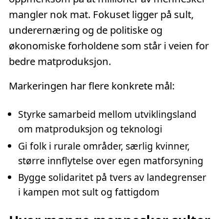
mangler nok mat. Fokuset ligger på sult,
underernæring og de politiske og
økonomiske forholdene som står i veien for
bedre matproduksjon.
Markeringen har flere konkrete mål:
Styrke samarbeid mellom utviklingsland
om matproduksjon og teknologi
Gi folk i rurale områder, særlig kvinner,
større innflytelse over egen matforsyning
Bygge solidaritet på tvers av landegrenser
i kampen mot sult og fattigdom