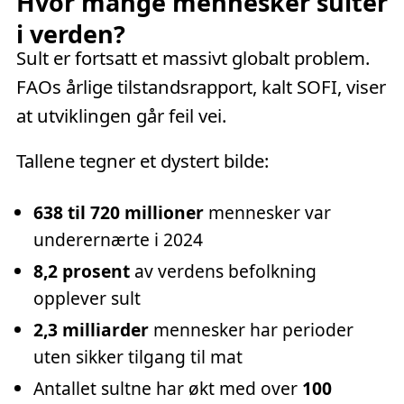
Hvor mange mennesker sulter
i verden?
Sult er fortsatt et massivt globalt problem.
FAOs årlige tilstandsrapport, kalt SOFI, viser
at utviklingen går feil vei.
Tallene tegner et dystert bilde:
638 til 720 millioner
mennesker var
underernærte i 2024
8,2 prosent
av verdens befolkning
opplever sult
2,3 milliarder
mennesker har perioder
uten sikker tilgang til mat
Antallet sultne har økt med over
100