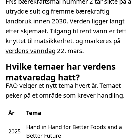
FNs bærekraftsmål nummer 2 tar sikte på å
utrydde sult og fremme bærekraftig
landbruk innen 2030. Verden ligger langt
etter skjemaet. Tilgang til rent vann er tett
knyttet til matsikkerhet, og markeres på
verdens vanndag
22. mars.
Hvilke temaer har verdens
matvaredag hatt?
FAO velger et nytt tema hvert år. Temaet
peker på et område som krever handling.
År
Tema
Hand in Hand for Better Foods and a
2025
Better Future