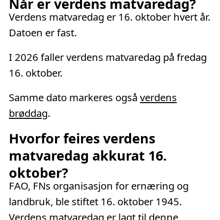
Når er verdens matvaredag?
Verdens matvaredag er 16. oktober hvert år.
Datoen er fast.
I 2026 faller verdens matvaredag på
fredag
16. oktober
.
Samme dato markeres også
verdens
brøddag
.
Hvorfor feires verdens
matvaredag akkurat 16.
oktober?
FAO, FNs organisasjon for ernæring og
landbruk, ble stiftet 16. oktober 1945.
Verdens matvaredag er lagt til denne