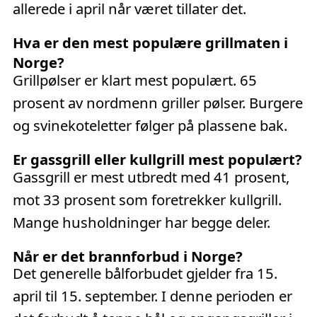
allerede i april når været tillater det.
Hva er den mest populære grillmaten i
Norge?
Grillpølser er klart mest populært. 65
prosent av nordmenn griller pølser. Burgere
og svinekoteletter følger på plassene bak.
Er gassgrill eller kullgrill mest populært?
Gassgrill er mest utbredt med 41 prosent,
mot 33 prosent som foretrekker kullgrill.
Mange husholdninger har begge deler.
Når er det brannforbud i Norge?
Det generelle bålforbudet gjelder fra 15.
april til 15. september. I denne perioden er