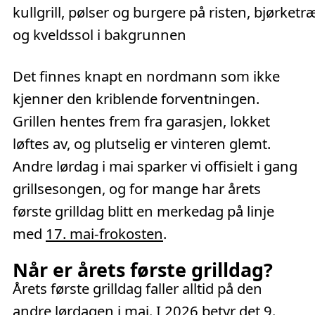
Det finnes knapt en nordmann som ikke
kjenner den kriblende forventningen.
Grillen hentes frem fra garasjen, lokket
løftes av, og plutselig er vinteren glemt.
Andre lørdag i mai sparker vi offisielt i gang
grillsesongen, og for mange har årets
første grilldag blitt en merkedag på linje
med
17. mai-frokosten
.
Når er årets første grilldag?
Årets første grilldag faller alltid på den
andre lørdagen i mai. I
2026
betyr det 9.