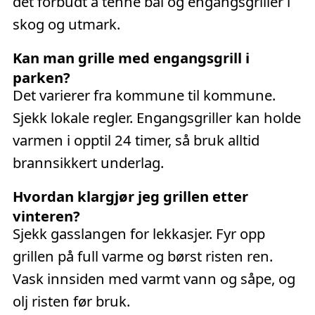
det forbudt å tenne bål og engangsgriller i
skog og utmark.
Kan man grille med engangsgrill i
parken?
Det varierer fra kommune til kommune.
Sjekk lokale regler. Engangsgriller kan holde
varmen i opptil 24 timer, så bruk alltid
brannsikkert underlag.
Hvordan klargjør jeg grillen etter
vinteren?
Sjekk gasslangen for lekkasjer. Fyr opp
grillen på full varme og børst risten ren.
Vask innsiden med varmt vann og såpe, og
olj risten før bruk.