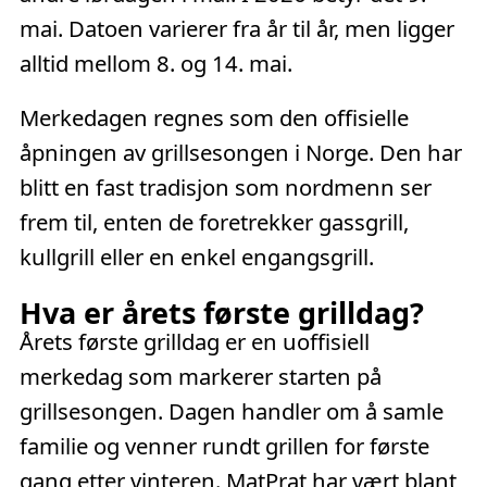
mai. Datoen varierer fra år til år, men ligger
alltid mellom 8. og 14. mai.
Merkedagen regnes som den offisielle
åpningen av grillsesongen i Norge. Den har
blitt en fast tradisjon som nordmenn ser
frem til, enten de foretrekker gassgrill,
kullgrill eller en enkel engangsgrill.
Hva er årets første grilldag?
Årets første grilldag er en uoffisiell
merkedag som markerer starten på
grillsesongen. Dagen handler om å samle
familie og venner rundt grillen for første
gang etter vinteren. MatPrat har vært blant