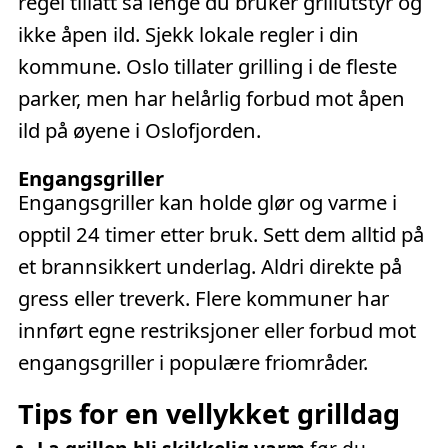
regel tillatt så lenge du bruker grillutstyr og
ikke åpen ild. Sjekk lokale regler i din
kommune. Oslo tillater grilling i de fleste
parker, men har helårlig forbud mot åpen
ild på øyene i Oslofjorden.
Engangsgriller
Engangsgriller kan holde glør og varme i
opptil 24 timer etter bruk. Sett dem alltid på
et brannsikkert underlag. Aldri direkte på
gress eller treverk. Flere kommuner har
innført egne restriksjoner eller forbud mot
engangsgriller i populære friområder.
Tips for en vellykket grilldag