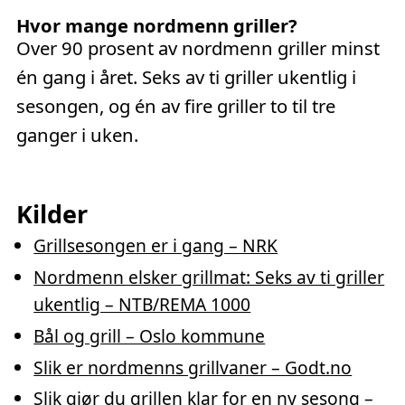
Hvor mange nordmenn griller?
Over 90 prosent av nordmenn griller minst
én gang i året. Seks av ti griller ukentlig i
sesongen, og én av fire griller to til tre
ganger i uken.
Kilder
Grillsesongen er i gang – NRK
Nordmenn elsker grillmat: Seks av ti griller
ukentlig – NTB/REMA 1000
Bål og grill – Oslo kommune
Slik er nordmenns grillvaner – Godt.no
Slik gjør du grillen klar for en ny sesong –