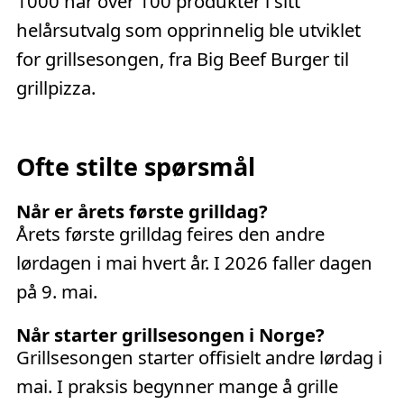
1000 har over 100 produkter i sitt
helårsutvalg som opprinnelig ble utviklet
for grillsesongen, fra Big Beef Burger til
grillpizza.
Ofte stilte spørsmål
Når er årets første grilldag?
Årets første grilldag feires den andre
lørdagen i mai hvert år. I 2026 faller dagen
på 9. mai.
Når starter grillsesongen i Norge?
Grillsesongen starter offisielt andre lørdag i
mai. I praksis begynner mange å grille