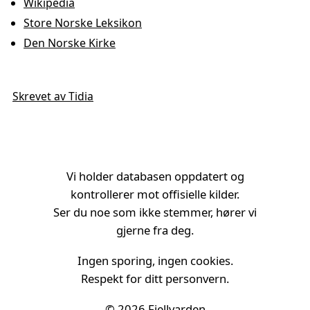
Wikipedia
Store Norske Leksikon
Den Norske Kirke
Skrevet av Tidia
Vi holder databasen oppdatert og
kontrollerer mot offisielle kilder.
Ser du noe som ikke stemmer, hører vi
gjerne fra deg.
Ingen sporing, ingen cookies.
Respekt for ditt personvern.
© 2026
Fjellvarden