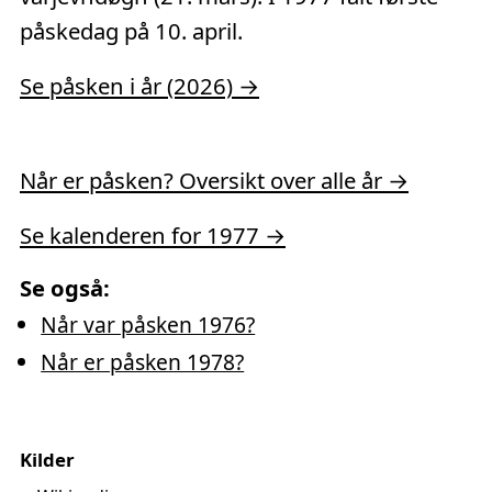
påskedag på 10. april.
Se påsken i år (2026) →
Når er påsken? Oversikt over alle år →
Se kalenderen for 1977 →
Se også:
Når var påsken 1976?
Når er påsken 1978?
Kilder