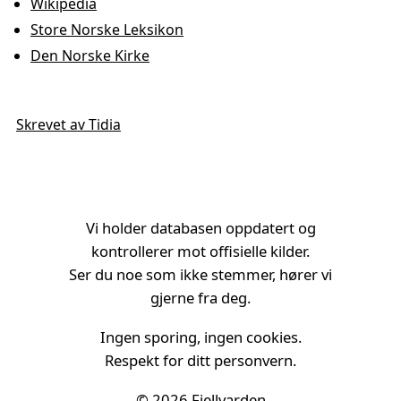
Wikipedia
Store Norske Leksikon
Den Norske Kirke
Skrevet av Tidia
Vi holder databasen oppdatert og
kontrollerer mot offisielle kilder.
Ser du noe som ikke stemmer, hører vi
gjerne fra deg.
Ingen sporing, ingen cookies.
Respekt for ditt personvern.
© 2026
Fjellvarden