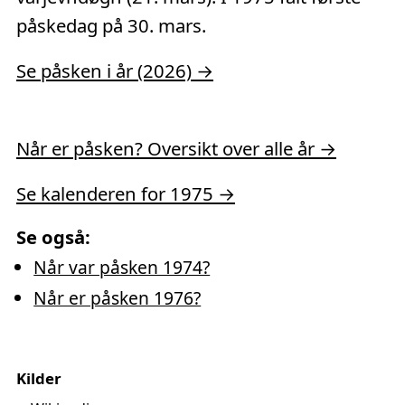
påskedag på 30. mars.
Se påsken i år (2026) →
Når er påsken? Oversikt over alle år →
Se kalenderen for 1975 →
Se også:
Når var påsken 1974?
Når er påsken 1976?
Kilder