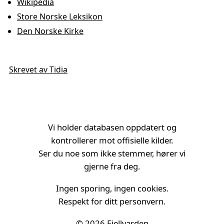
Wikipedia
Store Norske Leksikon
Den Norske Kirke
Skrevet av Tidia
Vi holder databasen oppdatert og
kontrollerer mot offisielle kilder.
Ser du noe som ikke stemmer, hører vi
gjerne fra deg.
Ingen sporing, ingen cookies.
Respekt for ditt personvern.
© 2026
Fjellvarden