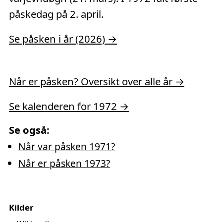
påskedag på 2. april.
Se påsken i år (2026) →
Når er påsken? Oversikt over alle år →
Se kalenderen for 1972 →
Se også:
Når var påsken 1971?
Når er påsken 1973?
Kilder